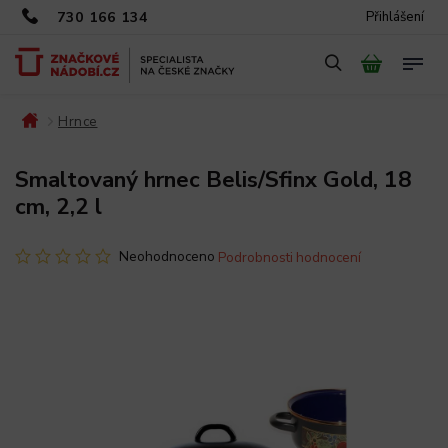
730 166 134
Přihlášení
Hrnce
/
/
Smaltovaný hrnec Belis/Sfinx Gold, 18
cm, 2,2 l
Neohodnoceno
Podrobnosti hodnocení