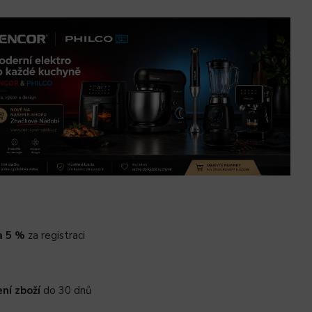
a 5 %
za registraci
ní zboží
do 30 dnů