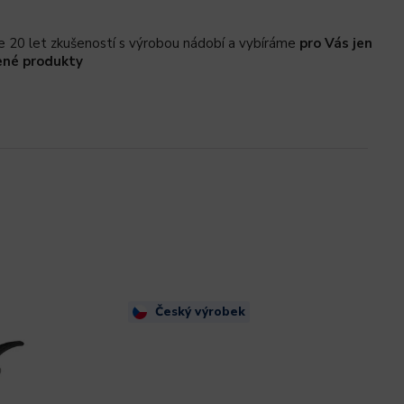
 20 let zkušeností s výrobou nádobí a vybíráme
pro Vás jen
ené produkty
Český výrobek