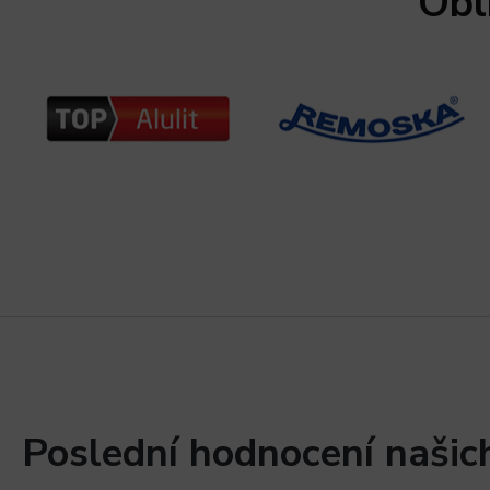
Obl
Poslední hodnocení našic