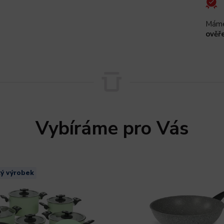
Máme
ověř
Vybíráme pro Vás
ý výrobek