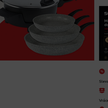
Slev
Vráce