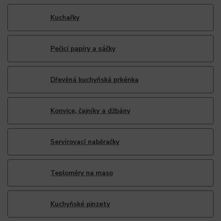
Kuchařky
Pečicí papíry a sáčky
Dřevěná kuchyňská prkénka
Konvice, čajníky a džbány
Servírovací naběračky
Teploměry na maso
Kuchyňské pinzety