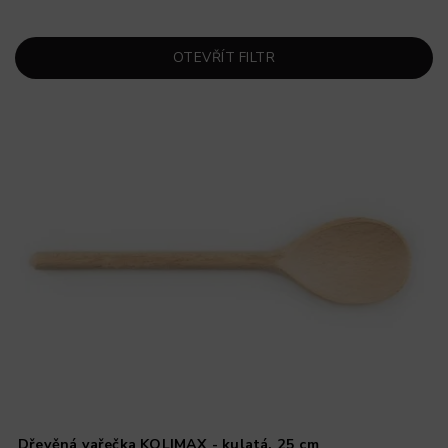
OTEVŘÍT FILTR
Dřevěná vařečka KOLIMAX - kulatá, 25 cm