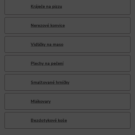
Kráječe na pizzu
Nerezové konvice
Vidličky na maso
Plechy na pečení
Smaltované hrníčky
Mlékovary
Bezdotykové koše