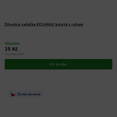
Dřevěná vařečka KOLIMAX kulatá s rohem
Skladem
25 Kč
21 Kč bez DPH
Do košíku
Český výrobek