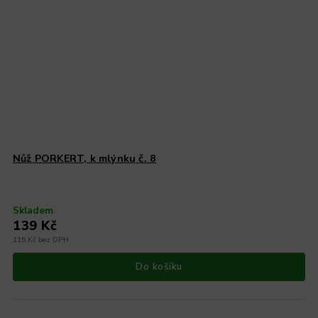
Nůž PORKERT, k mlýnku č. 8
Skladem
139 Kč
115 Kč bez DPH
Do košíku