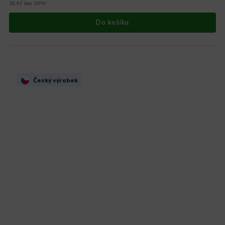
18 Kč bez DPH
Do košíku
Český výrobek