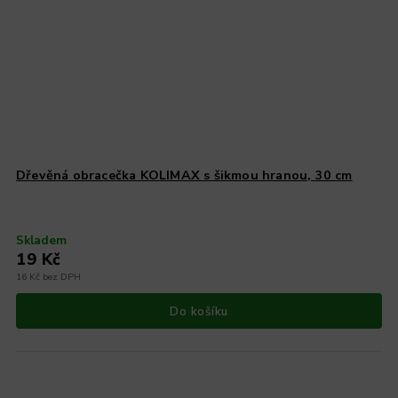
Dřevěná obracečka KOLIMAX s šikmou hranou, 30 cm
Skladem
19 Kč
16 Kč bez DPH
Do košíku