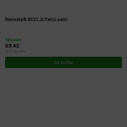
Remoska® BP21 2l Pečicí papír
Skladem
69 Kč
57 Kč bez DPH
Do košíku