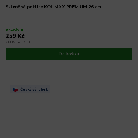
Skleněná poklice KOLIMAX PREMIUM 26 cm
Skladem
259 Kč
214 Kč bez DPH
Do košíku
Český výrobek