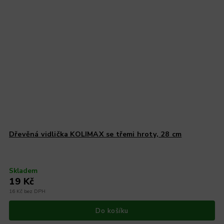
Dřevěná vidlička KOLIMAX se třemi hroty, 28 cm
Skladem
19 Kč
16 Kč bez DPH
Do košíku