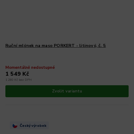
Ruční mlýnek na maso PORKERT - litinový, č. 5
Momentálně nedostupné
1 549 Kč
1 280 Kč bez DPH
Zvolit variantu
Český výrobek