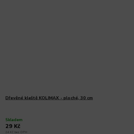
Dřevěné kleště KOLIMAX - ploché, 30 cm
Skladem
29 Kč
24 Kč bez DPH