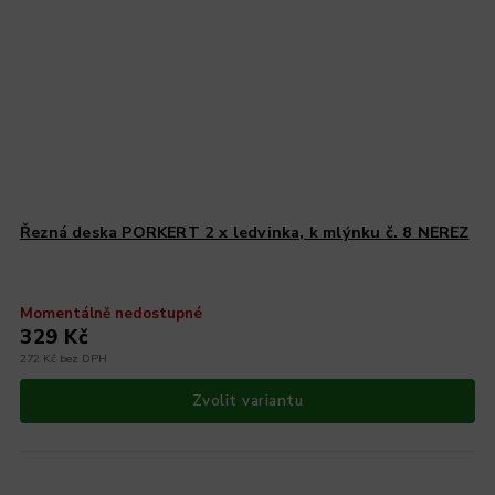
Řezná deska PORKERT 2 x ledvinka, k mlýnku č. 8 NEREZ
Momentálně nedostupné
329 Kč
272 Kč bez DPH
Zvolit variantu