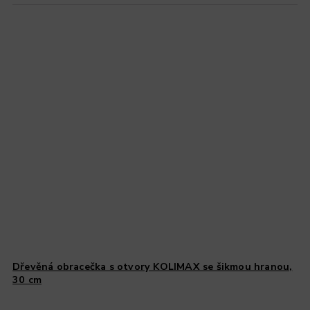
Dřevěná obracečka s otvory KOLIMAX se šikmou hranou,
30 cm