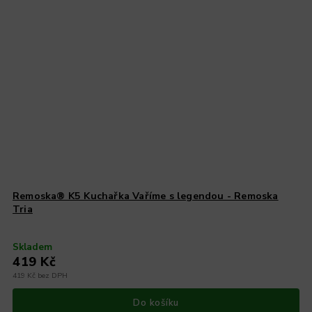
Remoska® K5 Kuchařka Vaříme s legendou - Remoska
Tria
Skladem
419 Kč
419 Kč bez DPH
Do košíku