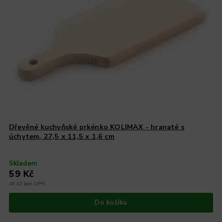
Dřevěné kuchyňské prkénko KOLIMAX - hranaté s
úchytem, 27,5 x 11,5 x 1,6 cm
Skladem
59 Kč
49 Kč bez DPH
Do košíku