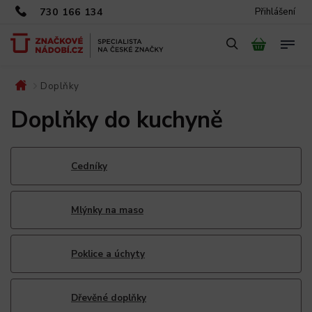
730 166 134
Přihlášení
Doplňky
/
Doplňky do kuchyně
Cedníky
Mlýnky na maso
Poklice a úchyty
Dřevěné doplňky