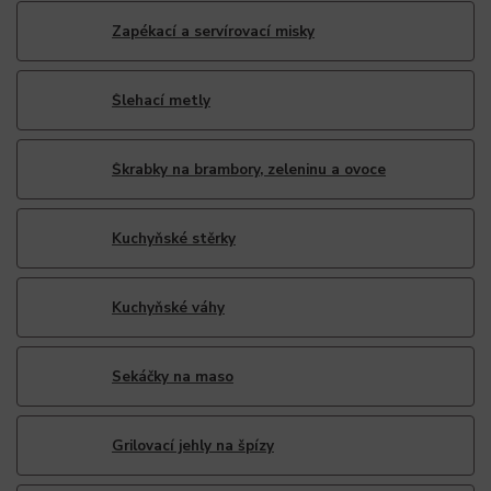
Zapékací a servírovací misky
Šlehací metly
Škrabky na brambory, zeleninu a ovoce
Kuchyňské stěrky
Kuchyňské váhy
Sekáčky na maso
Grilovací jehly na špízy