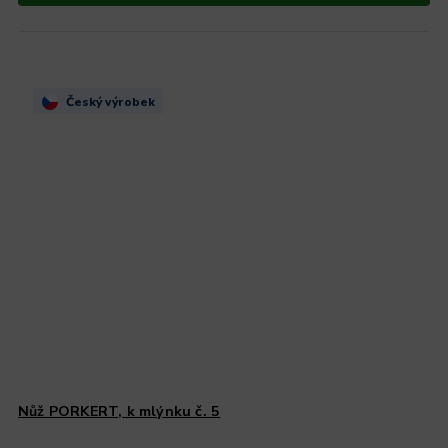
Český výrobek
Nůž PORKERT, k mlýnku č. 5