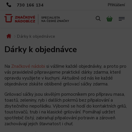
730 166 134
Přihlášení
Dárky k objednávce
/
Dárky k objednávce
Na
Značkové nádobi
si vážíme každé objednávky, a proto pro
vás pravidelně připravujeme praktické dárky zdarma, které
opravdu využijete v kuchyni. Aktuálně od nás ke každé
objednávce získáte oblíbené grilovací sáčky zdarma.
Grilovací sáčky jsou skvělým pomocníkem pro přípravu masa,
toastů, zeleniny, ryb i dalších pokrmů bez připalování a
zbytečného nepořádku. Výborně se hodí do kontaktních grilů,
toustovačů, trub i na klasické grilování. Pomáhají udržet
spotřebič čistý, zabraňují připalování potravin a zároveň
zachovávají jejich šťavnatost i chuť.