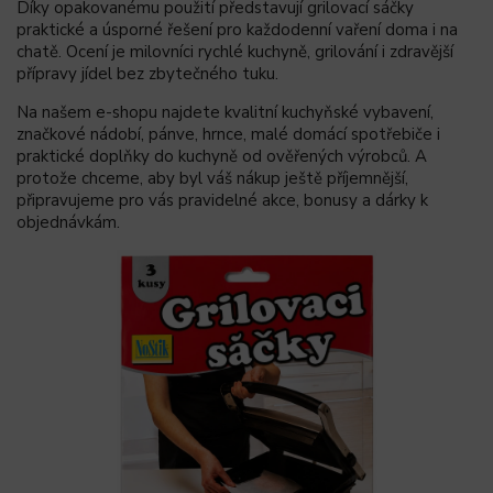
Díky opakovanému použití představují grilovací sáčky
praktické a úsporné řešení pro každodenní vaření doma i na
chatě. Ocení je milovníci rychlé kuchyně, grilování i zdravější
přípravy jídel bez zbytečného tuku.
Na našem e-shopu najdete kvalitní kuchyňské vybavení,
značkové nádobí, pánve, hrnce, malé domácí spotřebiče i
praktické doplňky do kuchyně od ověřených výrobců. A
protože chceme, aby byl váš nákup ještě příjemnější,
připravujeme pro vás pravidelné akce, bonusy a dárky k
objednávkám.