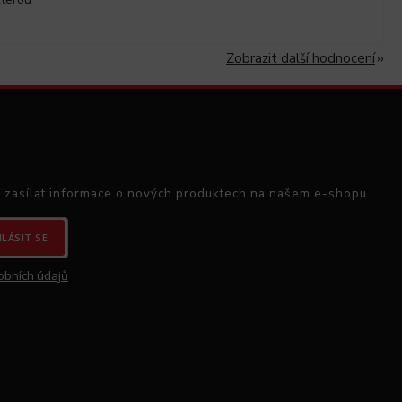
Zobrazit další hodnocení
 zasílat informace o nových produktech na našem e-shopu.
HLÁSIT SE
obních údajů