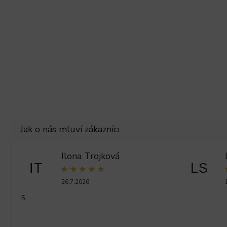
Ilona Trojková
IT
LS
26.7.2026
5