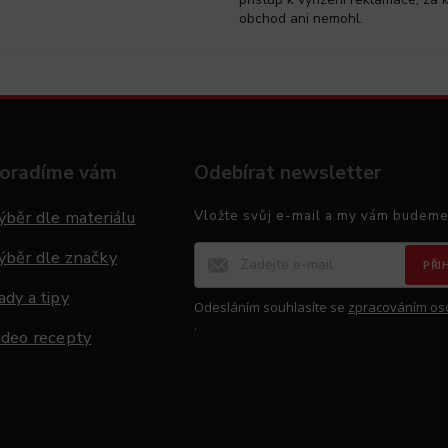
obchod ani nemohl.
oradíme vám
Odebírat newsletter
ýběr dle materiálu
Vložte svůj e-mail a my vám budeme
ýběr dle značky
PŘI
ady a tipy
Odesláním souhlasíte se
zpracováním os
.
ideo recepty