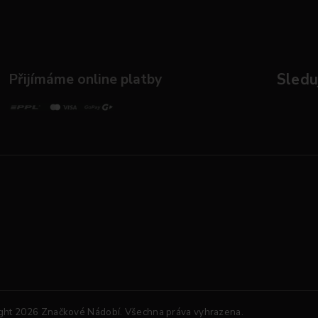
Přijímáme online platby
Sleduj
ght 2026
Značkové Nádobí
. Všechna práva vyhrazena.