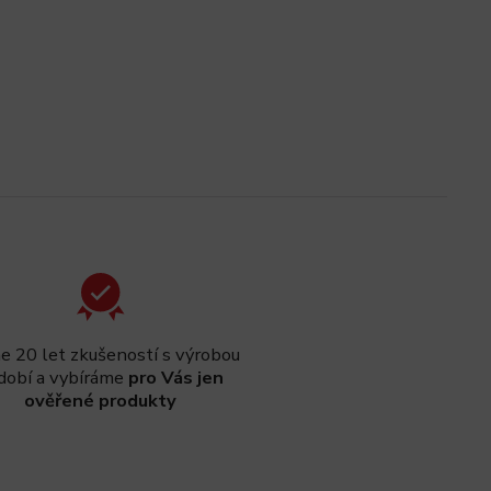
 20 let zkušeností s výrobou
dobí a vybíráme
pro Vás jen
ověřené produkty