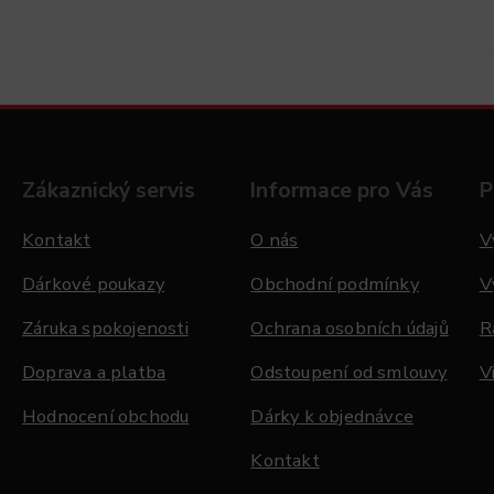
Zákaznický servis
Informace pro Vás
P
Kontakt
O nás
V
Dárkové poukazy
Obchodní podmínky
V
Záruka spokojenosti
Ochrana osobních údajů
R
Doprava a platba
Odstoupení od smlouvy
V
Hodnocení obchodu
Dárky k objednávce
Kontakt