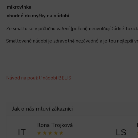
mikrovlnka
vhodné do myčky na nádobí
Ze smaltu se v průběhu vaření (pečení) neuvolňují žádné toxické
Smaltované nádobí je zdravotně nezávadné a je tou nejlepší vo
Návod na použití nádobí BELIS
Ilona Trojková
IT
LS