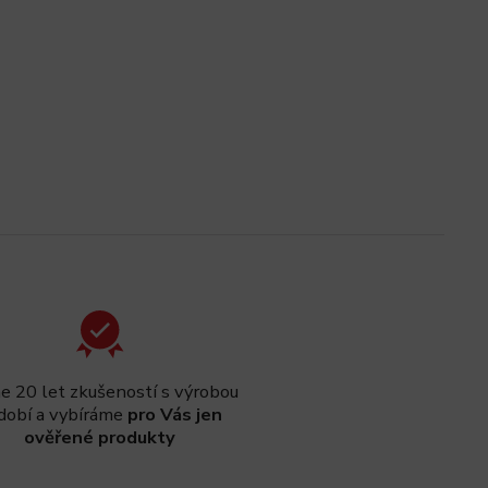
 20 let zkušeností s výrobou
dobí a vybíráme
pro Vás jen
ověřené produkty