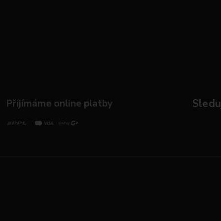
Přijímáme online platby
Sleduj