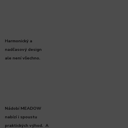
Harmonický a
nadčasový design
ale není všechno.
Nádobí MEADOW
nabízí i spoustu
praktických výhod. A