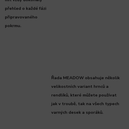
přehled o každé fázi
připravovaného
pokrmu.
Řada MEADOW obsahuje několik
velikostních variant hrnců a
rendlíků, které můžete používat
jak v troubě, tak na všech typech
varných desek a sporáků.