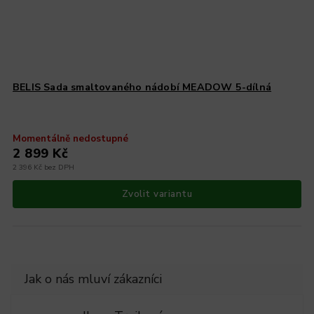
BELIS Sada smaltovaného nádobí MEADOW 5-dílná
Momentálně nedostupné
2 899 Kč
2 396 Kč bez DPH
Zvolit variantu