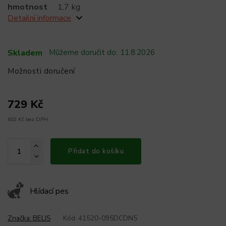
hmotnost
1,7 kg
Detailní informace
Skladem
Můžeme doručit do:
11.8.2026
Možnosti doručení
729 Kč
602 Kč bez DPH
Přidat do košíku
Hlídací pes
Značka:
BELIS
Kód:
41520-095DCDN5