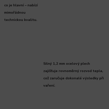
co je hlavní – nabízí
mimořádnou
technickou kvalitu.
Silný 1,2 mm ocelový plech
zajišťuje rovnoměrný rozvod tepla,
což zaručuje dokonalé výsledky při
vaření.