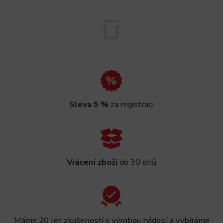
Sleva 5 %
za registraci
Vrácení zboží
do 30 dnů
Máme 20 let zkušeností s výrobou nádobí a vybíráme