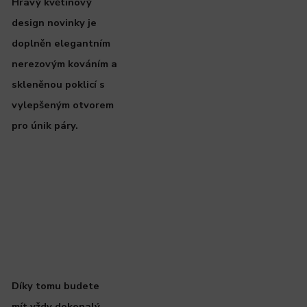
Hravý květinový
design novinky je
doplněn elegantním
nerezovým kováním a
skleněnou poklicí s
vylepšeným otvorem
pro únik páry.
Díky tomu budete
mít vždy dokonalý