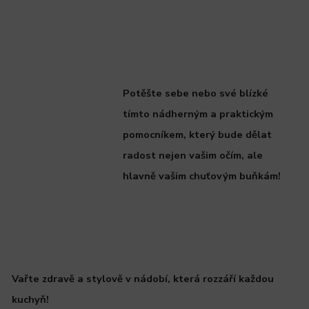
Potěšte sebe nebo své blízké
tímto nádherným a praktickým
pomocníkem, který bude dělat
radost nejen vašim očím, ale
hlavně vašim chuťovým buňkám!
Vařte zdravě a stylově v nádobí, která rozzáří každou
kuchyň!