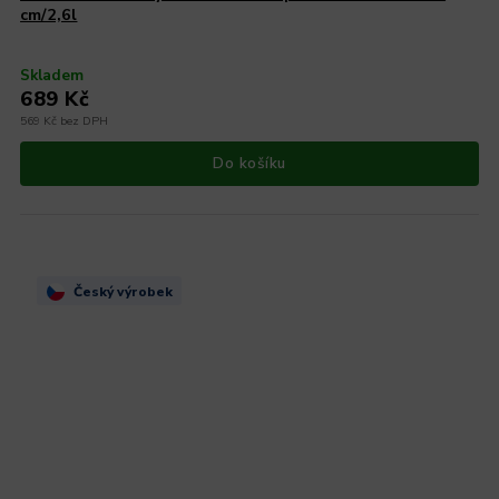
cm/2,6l
Skladem
689 Kč
569 Kč bez DPH
Do košíku
Český výrobek