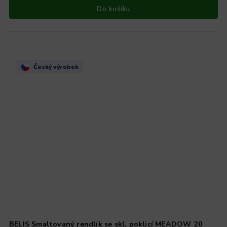
Do košíku
Český výrobek
BELIS Smaltovaný rendlík se skl. poklicí MEADOW 20