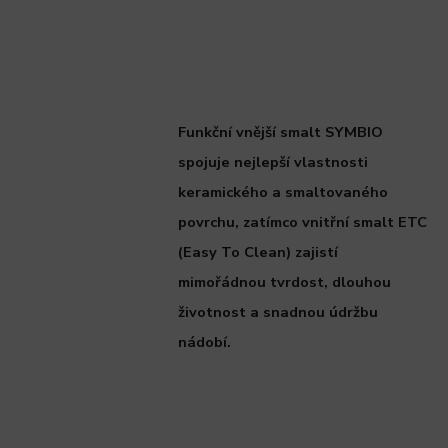
Funkční vnější smalt SYMBIO
spojuje nejlepší vlastnosti
keramického a smaltovaného
povrchu, zatímco vnitřní smalt ETC
(Easy To Clean) zajistí
mimořádnou tvrdost, dlouhou
životnost a snadnou údržbu
nádobí.