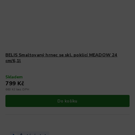
BELIS Smaltovaný hrnec se skl. poklicí MEADOW 24
cm/6,1l
Skladem
799 Kč
660 Kč bez DPH
Do košíku