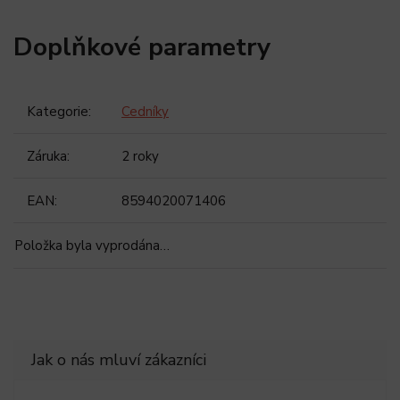
Doplňkové parametry
Kategorie
:
Cedníky
Záruka
:
2 roky
EAN
:
8594020071406
Položka byla vyprodána…