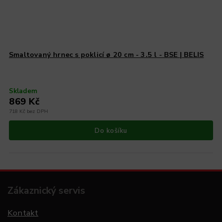
Smaltovaný hrnec s poklicí ø 20 cm - 3.5 l - BSE | BELIS
Skladem
869 Kč
718 Kč bez DPH
Do košíku
Zákaznický servis
Kontakt