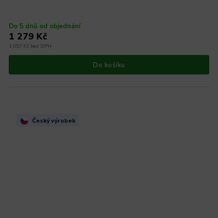
Do 5 dnů od objednání
1 279 Kč
1 057 Kč bez DPH
Do košíku
Český výrobek