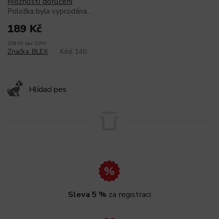
Možnosti doručení
Položka byla vyprodána…
189 Kč
156 Kč bez DPH
Značka:
BLEX
Kód:
140
Hlídací pes
Sleva 5 %
za registraci