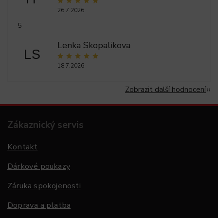
26.7.2026
5
Lenka Skopalikova
LS
18.7.2026
Zobrazit další hodnocení
Zákaznický servis
Kontakt
Dárkové poukazy
Záruka spokojenosti
Doprava a platba