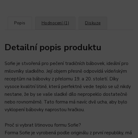
Popis
Hodnocení (1)
Diskuze
Detailní popis produktu
Sofie je stvořená pro pečení tradičních bábovek, ideální pro
milovníky sladkého. Její objem přesně odpovídá vídeňským
receptům na bábovky z přelomu 19. a 20. století. Díky
vysoce kvalitní litině, která perfektně vede teplo se už nikdy
nestane, že by se vaše sladké dílo nepropeklo dostatečně
nebo rovnoměrně. Tato forma má navíc dvě ucha, aby bylo
vyklopení bábovky naprostou hračkou.
Proč si vybrat litinovou formu Sofie?
Forma Sofie je vyrobená podle originálu z první republiky, má