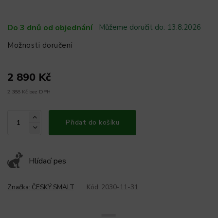
Do 3 dnů od objednání
Můžeme doručit do:
13.8.2026
Možnosti doručení
2 890 Kč
2 388 Kč bez DPH
Přidat do košíku
Hlídací pes
Značka:
ČESKÝ SMALT
Kód:
2030-11-31