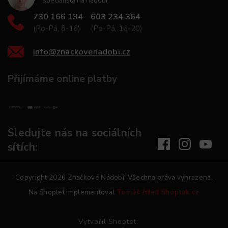
specialista na nádobí
730 166 134
603 234 364
(Po-Pá, 8-16)
(Po-Pá, 16-20)
info
@
znackovenadobi.cz
Přijímáme online platby
Sledujte nás na sociálních
sítích:
Copyright 2026
Značkové Nádobí
. Všechna práva vyhrazena.
Na Shoptet implementoval
Tomáš Hlad
Shoptak.cz
Vytvořil Shoptet