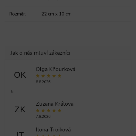
Rozměr
:
22 cm x 10 cm
Olga Kňourková
OK
8.8.2026
5
Zuzana Králova
ZK
7.8.2026
Ilona Trojková
IT