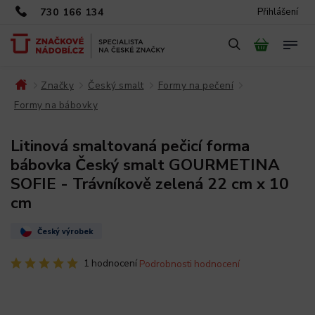
730 166 134
Přihlášení
Značky
Český smalt
Formy na pečení
/
/
/
/
Formy na bábovky
/
Litinová smaltovaná pečicí forma
bábovka Český smalt GOURMETINA
SOFIE - Trávníkově zelená 22 cm x 10
cm
Český výrobek
1 hodnocení
Podrobnosti hodnocení