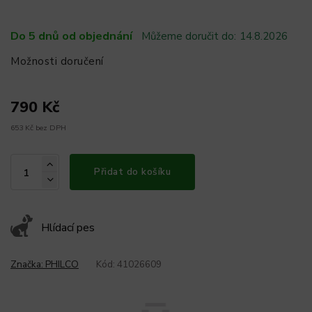
Do 5 dnů od objednání
Můžeme doručit do:
14.8.2026
Možnosti doručení
790 Kč
653 Kč bez DPH
Přidat do košíku
Hlídací pes
Značka:
PHILCO
Kód:
41026609