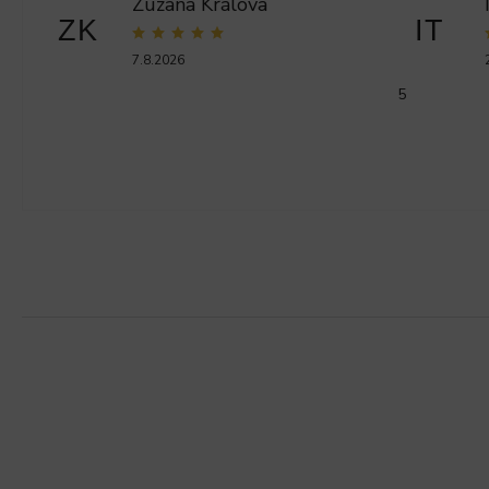
Zuzana Králova
ZK
IT
7.8.2026
5