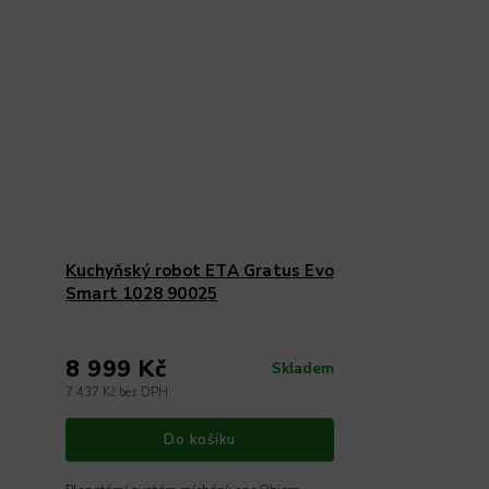
Kuchyňský robot ETA Gratus Evo
Smart 1028 90025
8 999 Kč
Skladem
7 437 Kč bez DPH
Do košíku