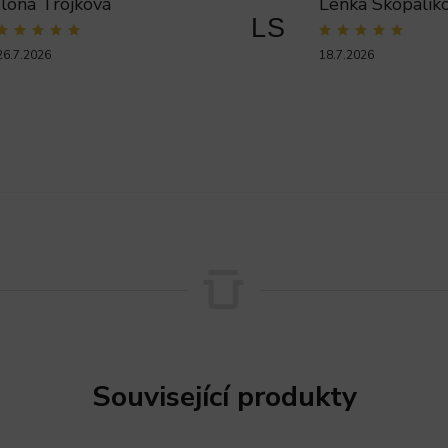
Ilona Trojková
Lenka Skopalik
LS
26.7.2026
18.7.2026
Související produkty