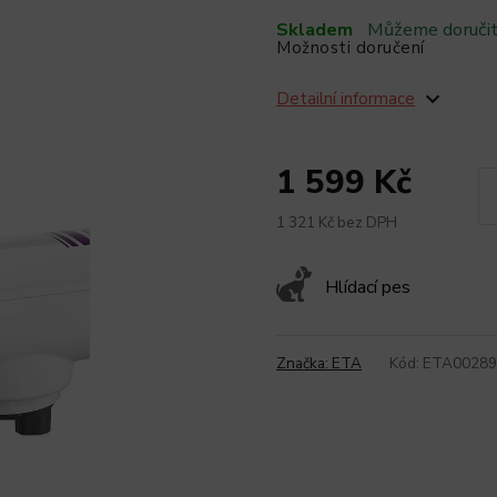
Skladem
Můžeme doručit
Možnosti doručení
Detailní informace
1 599 Kč
1 321 Kč bez DPH
Hlídací pes
Značka:
ETA
Kód:
ETA00289