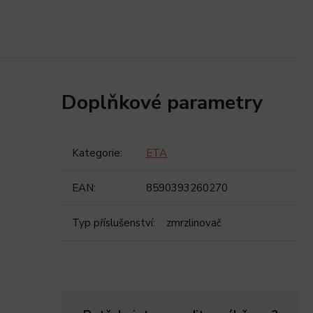
Doplňkové parametry
Kategorie
:
ETA
EAN
:
8590393260270
Typ příslušenství
:
zmrzlinovač