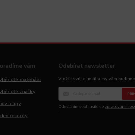
oradíme vám
Odebírat newsletter
ýběr dle materiálu
Vložte svůj e-mail a my vám budeme
ýběr dle značky
PŘI
ady a tipy
Odesláním souhlasíte se
zpracováním os
.
ideo recepty