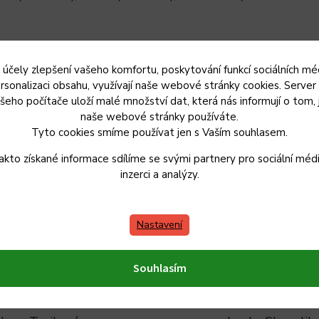
 účely zlepšení vašeho komfortu, poskytování funkcí sociálních méd
rsonalizaci obsahu, využívají naše webové stránky cookies. Server
šeho počítače uloží malé množství dat, která nás informují o tom, 
naše webové stránky používáte.
Tyto cookies smíme používat jen s Vaším souhlasem.
akto získané informace sdílíme se svými partnery pro sociální médi
inzerci a analýzy.
Nastavení
Souhlasím