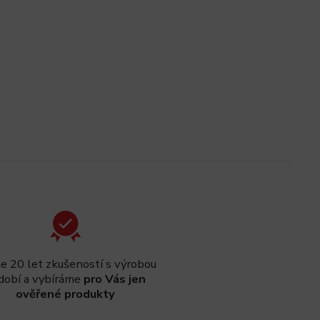
 20 let zkušeností s výrobou
dobí a vybíráme
pro Vás jen
ověřené produkty