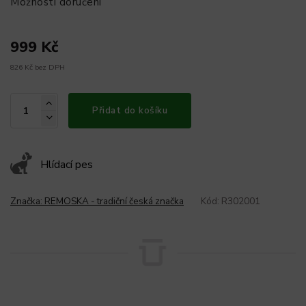
Možnosti doručení
999 Kč
826 Kč bez DPH
Přidat do košíku
Hlídací pes
Značka:
REMOSKA - tradiční česká značka
Kód:
R302001