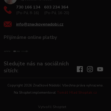
730 166 134
603 234 364
(Po-Pá, 8-16)
(Po-Pá, 16-20)
info
@
znackovenadobi.cz
Přijímáme online platby
Sledujte nás na sociálních
sítích:
Copyright 2026
Značkové Nádobí
. Všechna práva vyhrazena.
Na Shoptet implementoval
Tomáš Hlad
Shoptak.cz
Vytvořil Shoptet