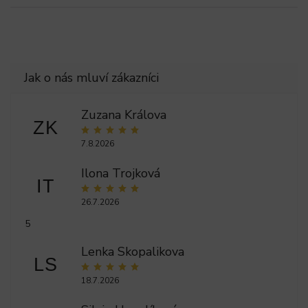
Zuzana Králova
ZK
7.8.2026
Ilona Trojková
IT
26.7.2026
5
Lenka Skopalikova
LS
18.7.2026