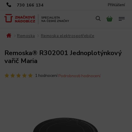
730 166 134
Přihlášení
Remoska
Remoska elektrospotřebiče
/
/
/
Remoska® R302001 Jednoplotýnkový
vařič Maria
1 hodnocení
Podrobnosti hodnocení