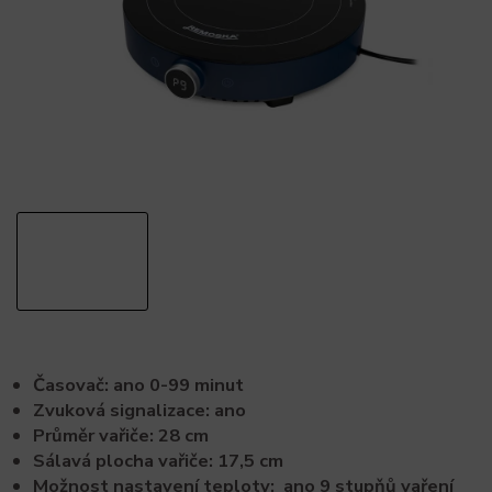
Časovač: ano 0-99 minut
Zvuková signalizace: ano
Průměr vařiče: 28 cm
Sálavá plocha vařiče: 17,5 cm
Možnost nastavení teploty: ano 9 stupňů vaření