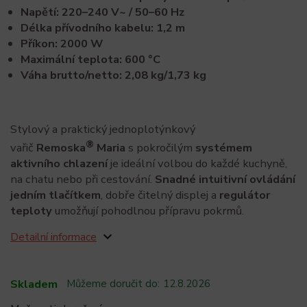
Napětí: 220–240 V~ / 50–60 Hz
Délka přívodního kabelu: 1,2 m
Příkon: 2000 W
Maximální teplota: 600 °C
Váha brutto/netto: 2,08 kg/1,73 kg
Stylový a praktický jednoplotýnkový
®
vařič
Remoska
Maria
s pokročilým
systémem
aktivního chlazení
je ideální volbou do každé kuchyně,
na chatu nebo při cestování.
Snadné intuitivní ovládání
jedním tlačítkem
, dobře čitelný displej a
regulátor
teploty
umožňují pohodlnou přípravu pokrmů.
Detailní informace
Skladem
Můžeme doručit do:
12.8.2026