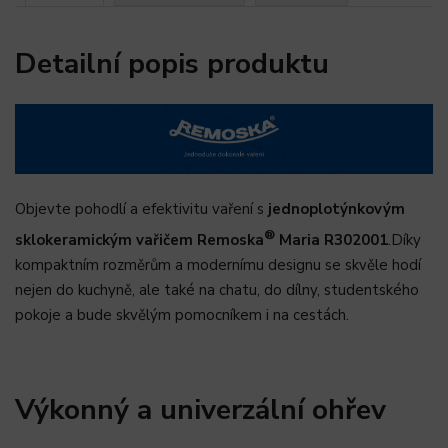
Detailní popis produktu
Objevte pohodlí a efektivitu vaření s
jednoplotýnkovým
®
sklokeramickým vařičem
Remoska
Maria
R302001
.Díky
kompaktním rozměrům a modernímu designu se skvěle hodí
nejen do kuchyně, ale také na chatu, do dílny, studentského
pokoje a bude skvělým pomocníkem i na cestách.
Výkonný a univerzální ohřev