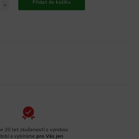
Přidat do košíku
 20 let zkušeností s výrobou
dobí a vybíráme
pro Vás jen