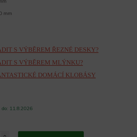
 mm
10 mm
DIT S VÝBĚREM ŘEZNÉ DESKY?
ADIT S VÝBĚREM MLÝNKU?
FANTASTICKÉ DOMÁCÍ KLOBÁSY
 do:
11.8.2026