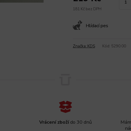
181 Kč bez DPH
Hlídací pes
Značka:
KDS
Kód:
5290.00
Vrácení zboží
do 30 dnů
Máme
ná