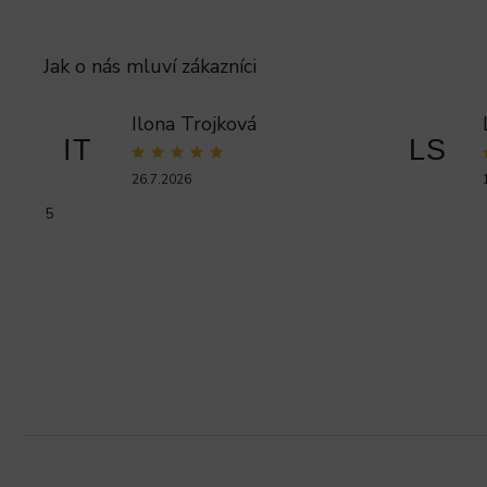
Ilona Trojková
IT
LS
26.7.2026
5