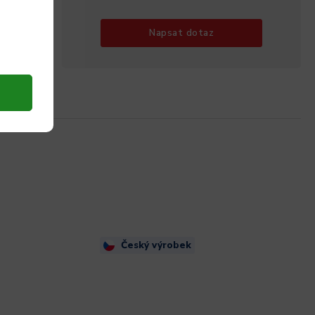
Napsat dotaz
Český výrobek