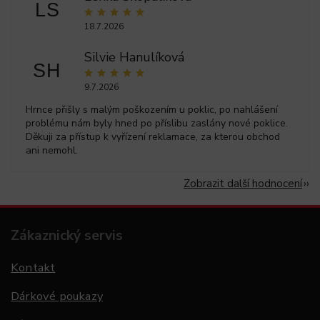
LS
18.7.2026
Silvie Hanulíková
SH
9.7.2026
Hrnce přišly s malým poškozením u poklic, po nahlášení
problému nám byly hned po příslibu zaslány nové poklice.
Děkuji za přístup k vyřízení reklamace, za kterou obchod
ani nemohl.
Zobrazit další hodnocení
Zákaznický servis
Kontakt
Dárkové poukazy