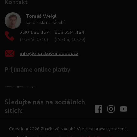
Kontakt
Tomáš Weigl
specialista na nádobí
730 166 134
603 234 364
(Po-Pá, 8-16)
(Po-Pá, 16-20)
info
@
znackovenadobi.cz
Přijímáme online platby
Sledujte nás na sociálních
sítích:
Copyright 2026
Značkové Nádobí
. Všechna práva vyhrazena.