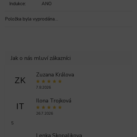
Indukce
:
ANO
Položka byla vyprodána…
Zuzana Králova
ZK
7.8.2026
Ilona Trojková
IT
26.7.2026
5
Lenka Skopalikova