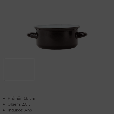
Průměr: 18 cm
Objem: 2,0 l
Indukce: Ano