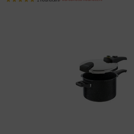
1 hodnocení