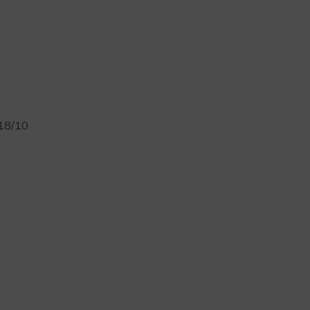
 18/10
é