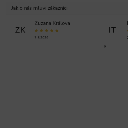
Zuzana Králova
ZK
IT
7.8.2026
5