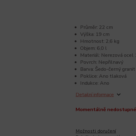
Průměr: 22 cm
Výška: 19 cm
Hmotnost: 2,6 kg
Objem: 6,0 l
Materiál: Nerezová ocel
Povrch: Nepřilnavý
Barva: Šedo-černý granit
Poklice: Ano tlaková
Indukce: Ano
Detailní informace
Momentálně nedostupn
Možnosti doručení