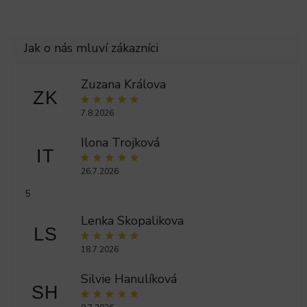
Zuzana Králova
ZK
7.8.2026
Ilona Trojková
IT
26.7.2026
5
Lenka Skopalikova
LS
18.7.2026
Silvie Hanulíková
SH