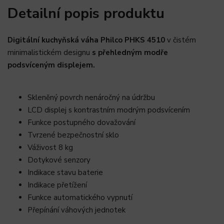
Detailní popis produktu
Digitální kuchyňská váha Philco PHKS 4510
v čistém
minimalistickém designu
s přehledným modře
podsvíceným displejem.
Skleněný povrch nenáročný na údržbu
LCD displej s kontrastním modrým podsvícením
Funkce postupného dovažování
Tvrzené bezpečnostní sklo
Váživost 8 kg
Dotykové senzory
Indikace stavu baterie
Indikace přetížení
Funkce automatického vypnutí
Přepínání váhových jednotek