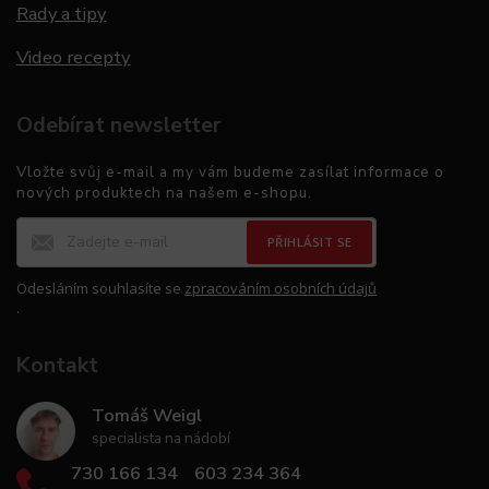
Rady a tipy
Video recepty
Odebírat newsletter
Vložte svůj e-mail a my vám budeme zasílat informace o
nových produktech na našem e-shopu.
PŘIHLÁSIT SE
Odesláním souhlasíte se
zpracováním osobních údajů
.
Kontakt
Tomáš Weigl
specialista na nádobí
730 166 134
603 234 364