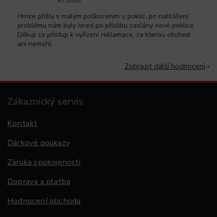
9.7.2026
Hrnce přišly s malým poškozením u poklic, po nahlášení
problému nám byly hned po příslibu zaslány nové poklice.
Děkuji za přístup k vyřízení reklamace, za kterou obchod
ani nemohl.
Zobrazit další hodnocení
Zákaznický servis
Kontakt
Dárkové poukazy
Záruka spokojenosti
Doprava a platba
Hodnocení obchodu