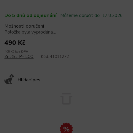
Do 5 dnů od objednání
Můžeme doručit do:
17.8.2026
Možnosti doručení
Položka byla vyprodána…
490 Kč
405 Kč bez DPH
Značka:
PHILCO
Kód:
41011272
Hlídací pes