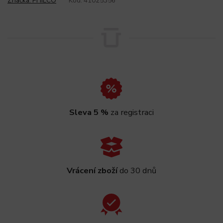
Značka:
PHILCO
Kód:
41025356
Sleva 5 %
za registraci
Vrácení zboží
do 30 dnů