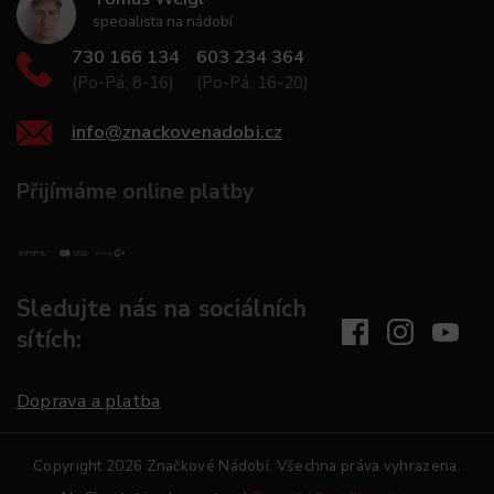
specialista na nádobí
730 166 134
603 234 364
(Po-Pá, 8-16)
(Po-Pá, 16-20)
info
@
znackovenadobi.cz
Přijímáme online platby
Sledujte nás na sociálních
sítích:
Doprava a platba
Copyright 2026
Značkové Nádobí
. Všechna práva vyhrazena.