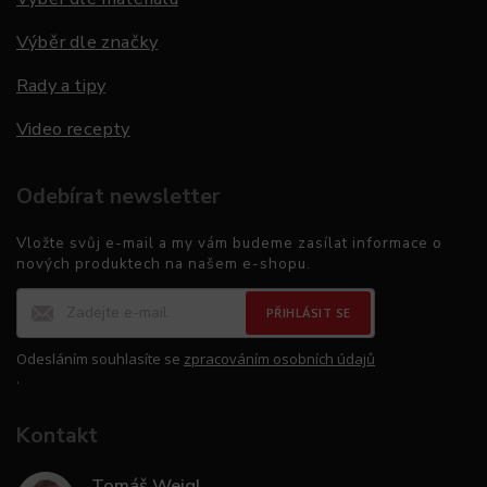
Výběr dle značky
Rady a tipy
Video recepty
Odebírat newsletter
Vložte svůj e-mail a my vám budeme zasílat informace o
nových produktech na našem e-shopu.
PŘIHLÁSIT SE
Odesláním souhlasíte se
zpracováním osobních údajů
.
Kontakt
Tomáš Weigl