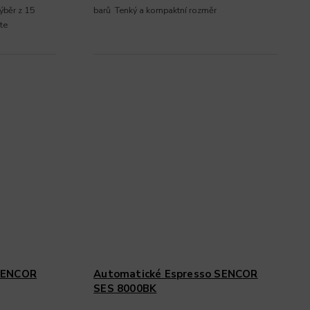
ýběr z 15
barů Tenký a kompaktní rozměr
te
 SENCOR
Automatické Espresso SENCOR
SES 8000BK