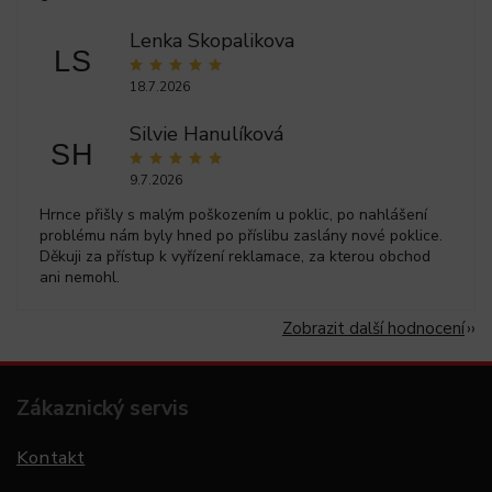
Lenka Skopalikova
LS
18.7.2026
Silvie Hanulíková
SH
9.7.2026
Hrnce přišly s malým poškozením u poklic, po nahlášení
problému nám byly hned po příslibu zaslány nové poklice.
Děkuji za přístup k vyřízení reklamace, za kterou obchod
ani nemohl.
Zobrazit další hodnocení
Zákaznický servis
Kontakt