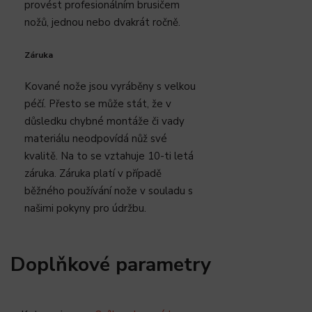
provést profesionálním brusičem
nožů, jednou nebo dvakrát ročně.
Záruka
Kované nože jsou vyráběny s velkou
péčí. Přesto se může stát, že v
důsledku chybné montáže či vady
materiálu neodpovídá nůž své
kvalitě. Na to se vztahuje 10-ti letá
záruka. Záruka platí v případě
běžného používání nože v souladu s
našimi pokyny pro údržbu.
Doplňkové parametry