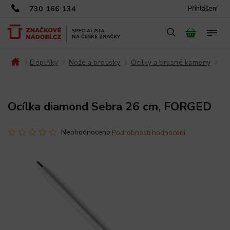
730 166 134
Přihlášení
Doplňky
Nože a brousky
Ocílky a brusné kameny
/
/
/
/
Ocílka diamond Sebra 26 cm, FORGED
Neohodnoceno
Podrobnosti hodnocení