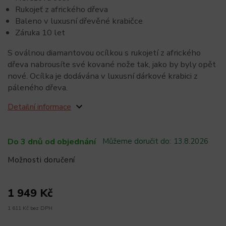
Rukojeť z afrického dřeva
Baleno v luxusní dřevěné krabičce
Záruka 10 let
S oválnou diamantovou ocílkou s rukojetí z afrického
dřeva nabrousíte své kované nože tak, jako by byly opět
nové. Ocílka je dodávána v luxusní dárkové krabici z
páleného dřeva.
Detailní informace
Do 3 dnů od objednání
Můžeme doručit do:
13.8.2026
Možnosti doručení
1 949 Kč
1 611 Kč bez DPH