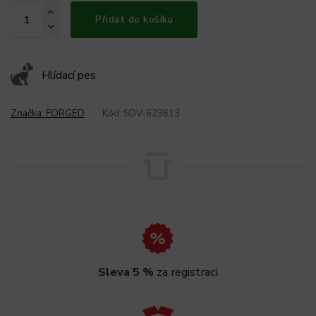
Přidat do košíku
Hlídací pes
Značka:
FORGED
Kód:
SDV-623613
Sleva 5 %
za registraci