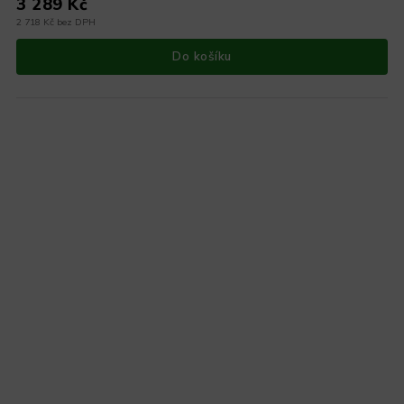
3 289 Kč
2 718 Kč bez DPH
Do košíku