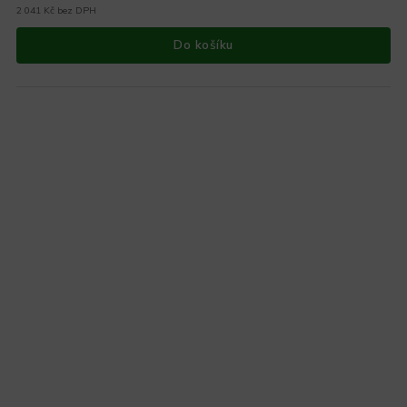
2 041 Kč bez DPH
Do košíku