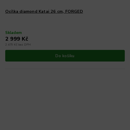
Ocílka diamond Katai 26 cm, FORGED
Skladem
2 999 Kč
2 479 Kč bez DPH
Do košíku