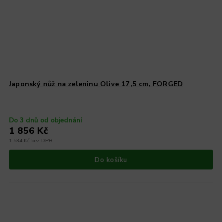
Japonský nůž na zeleninu Olive 17,5 cm, FORGED
Do 3 dnů od objednání
1 856 Kč
1 534 Kč bez DPH
Do košíku