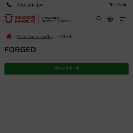
730 166 134
Přihlášení
Prodávané značky
FORGED
/
/
FORGED
OTEVŘÍT FILTR