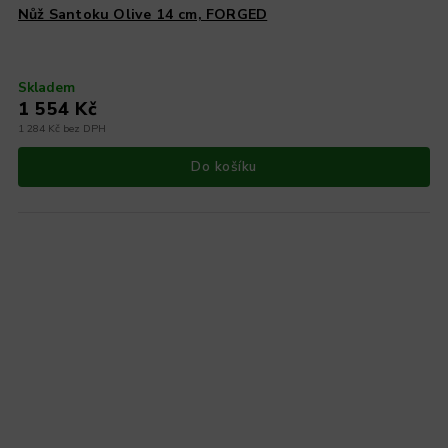
Nůž Santoku Olive 14 cm, FORGED
Skladem
1 554 Kč
1 284 Kč bez DPH
Do košíku