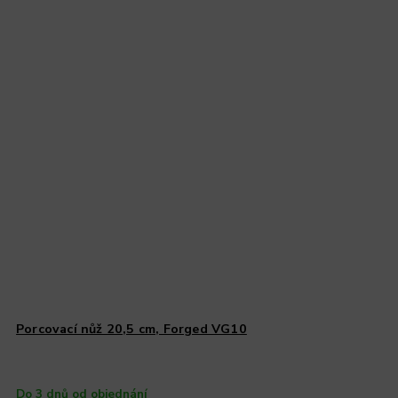
Porcovací nůž 20,5 cm, Forged VG10
Do 3 dnů od objednání