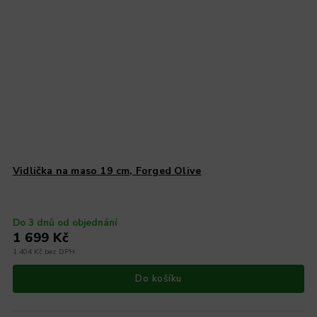
Vidlička na maso 19 cm, Forged Olive
Do 3 dnů od objednání
1 699 Kč
1 404 Kč bez DPH
Do košíku