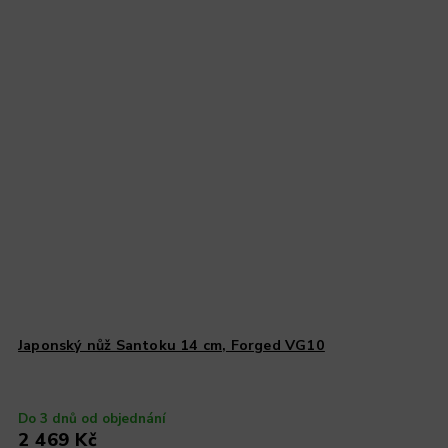
Japonský nůž Santoku 14 cm, Forged VG10
Do 3 dnů od objednání
2 469 Kč