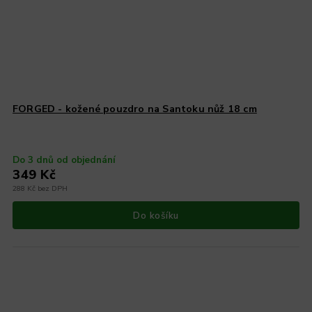
FORGED - kožené pouzdro na Santoku nůž 18 cm
Do 3 dnů od objednání
349 Kč
288 Kč bez DPH
Do košíku