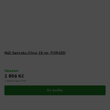
Nůž Santoku Olive 18 cm, FORGED
Skladem
1 856 Kč
1 534 Kč bez DPH
Do košíku