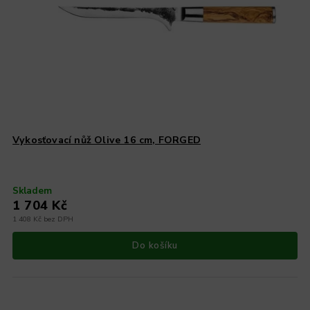
Vykosťovací nůž Olive 16 cm, FORGED
Skladem
1 704 Kč
1 408 Kč bez DPH
Do košíku