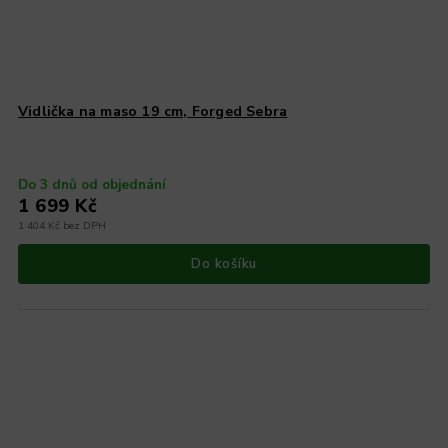
Vidlička na maso 19 cm, Forged Sebra
Do 3 dnů od objednání
1 699 Kč
1 404 Kč bez DPH
Do košíku