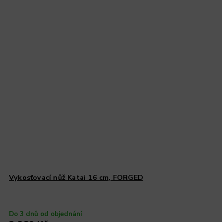
Vykosťovací nůž Katai 16 cm, FORGED
Do 3 dnů od objednání