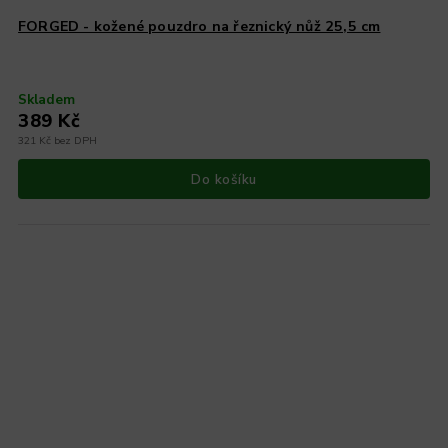
FORGED - kožené pouzdro na řeznický nůž 25,5 cm
Skladem
389 Kč
321 Kč bez DPH
Do košíku