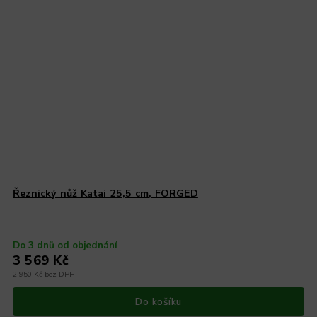
Řeznický nůž Katai 25,5 cm, FORGED
Do 3 dnů od objednání
3 569 Kč
2 950 Kč bez DPH
Do košíku