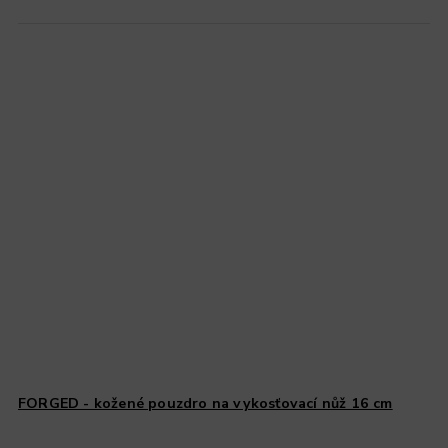
FORGED - kožené pouzdro na vykosťovací nůž 16 cm