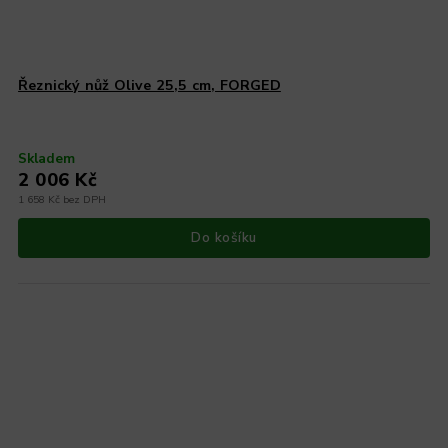
Řeznický nůž Olive 25,5 cm, FORGED
Skladem
2 006 Kč
1 658 Kč bez DPH
Do košíku