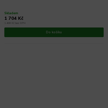
Skladem
1 704 Kč
1 408 Kč bez DPH
Do košíku