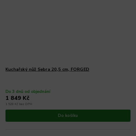
Kuchařský nůž Sebra 20,5 cm, FORGED
Do 3 dnů od objednání
1 849 Kč
1 528 Kč bez DPH
Do košíku