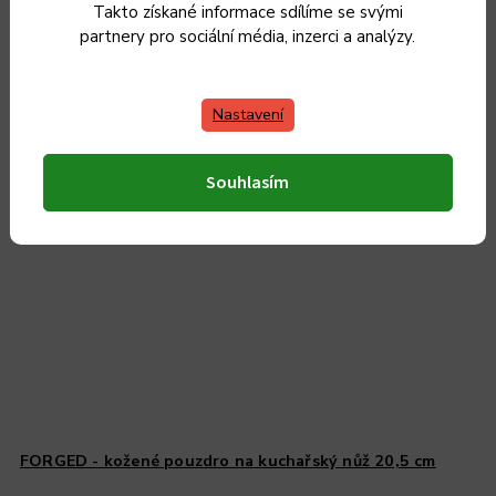
Takto získané informace sdílíme se svými
partnery pro sociální média, inzerci a analýzy.
Nastavení
Souhlasím
FORGED - kožené pouzdro na kuchařský nůž 20,5 cm