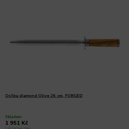
Ocílka diamond Olive 26 cm, FORGED
Skladem
1 951 Kč
1 612 Kč bez DPH