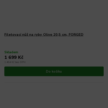
Filetovací nůž na ryby Olive 20,5 cm, FORGED
Skladem
1 699 Kč
1 404 Kč bez DPH
Do košíku