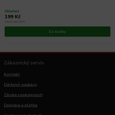
Skladem
199 Kč
164 Kč bez DPH
Do košíku
Zákaznický servis
Kontakt
Dárkové poukazy
Záruka spokojenosti
Doprava a platba