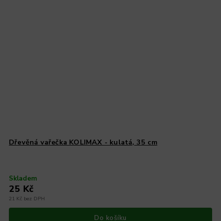
Dřevěná vařečka KOLIMAX - kulatá, 35 cm
Skladem
25 Kč
21 Kč bez DPH
Do košíku