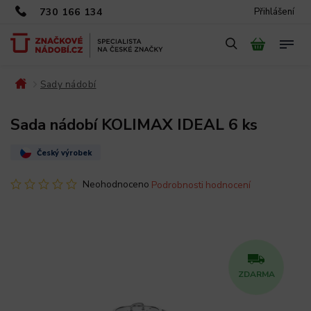
730 166 134
Přihlášení
Sady nádobí
/
/
Sada nádobí KOLIMAX IDEAL 6 ks
Český výrobek
Neohodnoceno
Podrobnosti hodnocení
ZDARMA