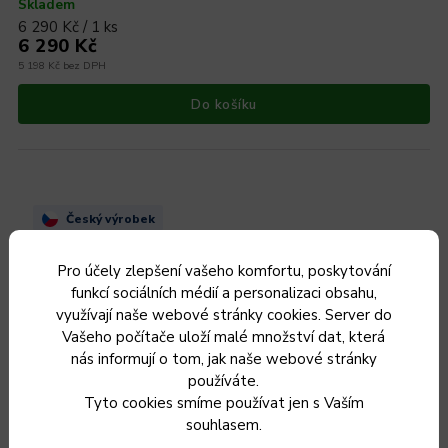
Skladem
6 290 Kč / 1 ks
6 290 Kč
5 198 Kč bez DPH
Do košíku
Český výrobek
Pro účely zlepšení vašeho komfortu, poskytování
funkcí sociálních médií a personalizaci obsahu,
využívají naše webové stránky cookies. Server do
Vašeho počítače uloží malé množství dat, která
nás informují o tom, jak naše webové stránky
používáte.
Tyto cookies smíme používat jen s Vaším
souhlasem.