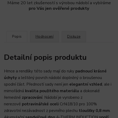
Máme 20 let zkušeností s výrobou nádobí a vybíráme
pro Vás jen ověřené produkty
Popis
Hodnocení
Diskuze
Detailní popis produktu
Hrnce a rendlíky této sady mají do ruky
padnoucí krásné
úchyty
a leštěný povrch nádobí doplněný o broušenou
spodní část. Předností sady není jen
elegantní vzhled
, ale i
mimořádná
kvalita použitého materiálu
a dokonalé
řemeslné
zpracování
. Nádobí je vyrobeno z
nerezové
potravinářské oceli
CrNi18/10 pro 100%
zdravotní nezávadnost z pevného plechu
tloušťky 0,8 mm
.
Akumulační
sendvičové dno
A-THERM INDUCTION
spoří