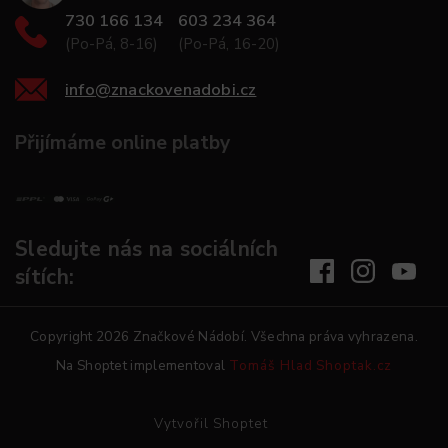
730 166 134
603 234 364
(Po-Pá, 8-16)
(Po-Pá, 16-20)
info
@
znackovenadobi.cz
Přijímáme online platby
Sledujte nás na sociálních
sítích:
Copyright 2026
Značkové Nádobí
. Všechna práva vyhrazena.
Na Shoptet implementoval
Tomáš Hlad
Shoptak.cz
Vytvořil Shoptet