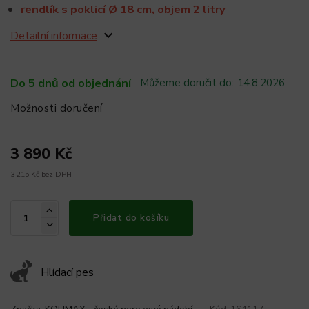
rendlík s poklicí Ø 18 cm, objem 2 litry
Detailní informace
Do 5 dnů od objednání
Můžeme doručit do:
14.8.2026
Možnosti doručení
3 890 Kč
3 215 Kč bez DPH
Přidat do košíku
Hlídací pes