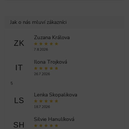
Zuzana Králova
ZK
7.8.2026
Ilona Trojková
IT
26.7.2026
5
Lenka Skopalikova
LS
18.7.2026
Silvie Hanulíková
SH