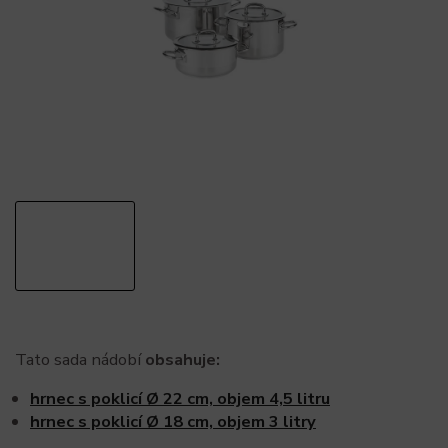
Tato sada nádobí
obsahuje:
hrnec s poklicí Ø 22 cm, objem 4,5 litru
hrnec s poklicí Ø 18 cm, objem 3 litry