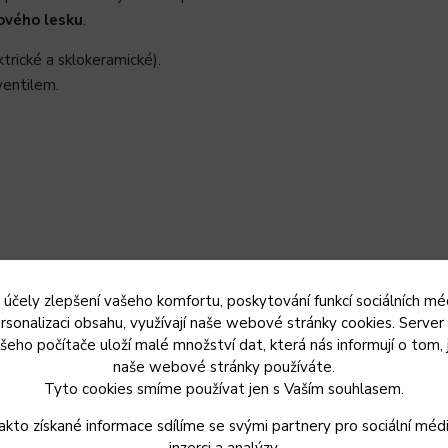
ového lesku
.
trické a sklokeramické).
ventilem.
 účely zlepšení vašeho komfortu, poskytování funkcí sociálních méd
rsonalizaci obsahu, využívají naše webové stránky cookies. Server
šeho počítače uloží malé množství dat, která nás informují o tom, 
naše webové stránky používáte.
Tyto cookies smíme používat jen s Vaším souhlasem.
akto získané informace sdílíme se svými partnery pro sociální médi