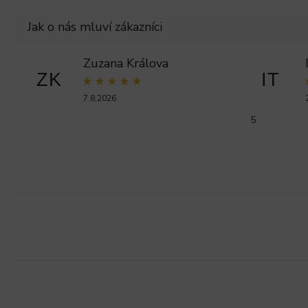
Zuzana Králova
ZK
IT
7.8.2026
5