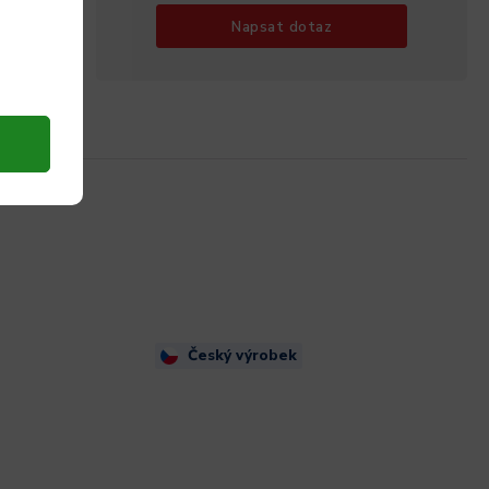
Napsat dotaz
Český výrobek