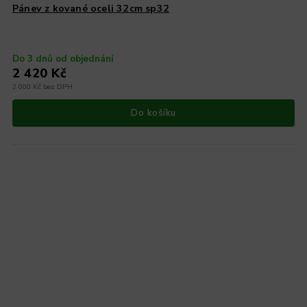
Pánev z kované oceli 32cm sp32
Do 3 dnů od objednání
2 420 Kč
2 000 Kč bez DPH
Do košíku