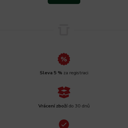
Sleva 5 %
za registraci
Vrácení zboží
do 30 dnů