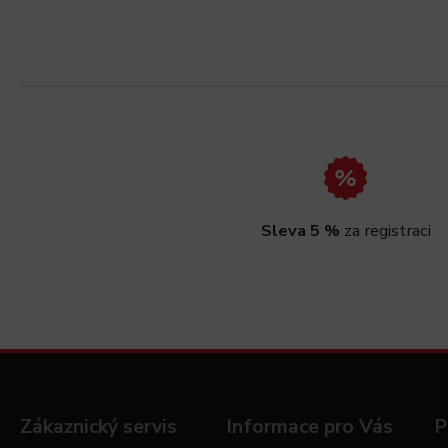
Sleva 5 %
za registraci
Zákaznický servis
Informace pro Vás
P