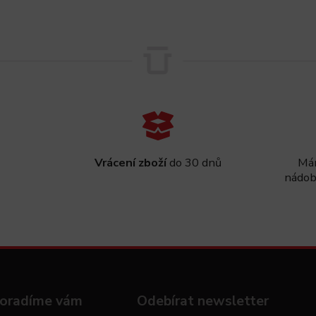
Vrácení zboží
do 30 dnů
Mám
nádob
oradíme vám
Odebírat newsletter