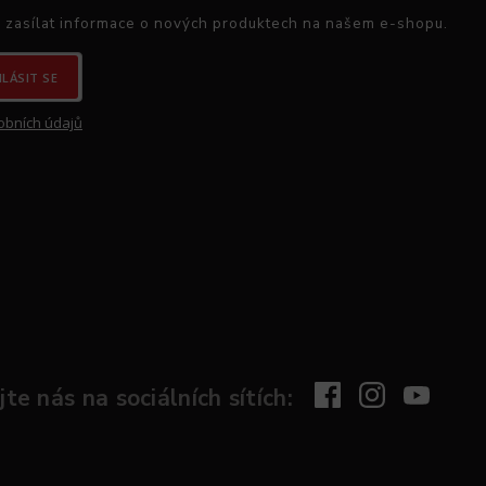
 zasílat informace o nových produktech na našem e-shopu.
HLÁSIT SE
obních údajů
te nás na sociálních sítích: