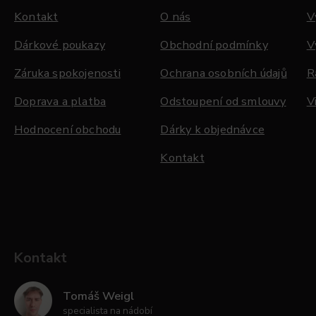
Kontakt
O nás
V
Dárkové poukazy
Obchodní podmínky
V
Záruka spokojenosti
Ochrana osobních údajů
R
Doprava a platba
Odstoupení od smlouvy
V
Hodnocení obchodu
Dárky k objednávce
Kontakt
Kontakt
Tomáš Weigl
specialista na nádobí