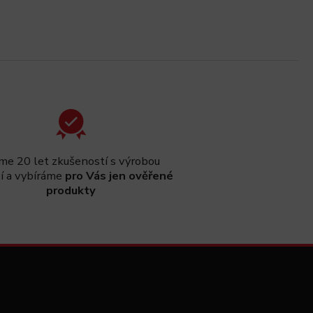
e 20 let zkušeností s výrobou
í a vybíráme
pro Vás jen ověřené
produkty