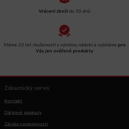
Vrácení zboží
do 30 dnů
Máme 20 let zkušeností s výrobou nádobí a vybíráme
pro
Vás jen ověřené produkty
Zákaznický servis
Kontakt
Dárkové poukazy
Záruka spokojenosti