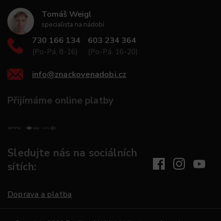
Tomáš Weigl
specialista na nádobí
730 166 134
603 234 364
(Po-Pá, 8-16)
(Po-Pá, 16-20)
info
@
znackovenadobi.cz
Přijímáme online platby
Sledujte nás na sociálních
sítích:
Doprava a platba