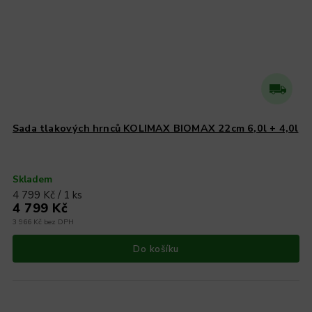
Sada tlakových hrnců KOLIMAX BIOMAX 22cm 6,0l + 4,0l
Skladem
4 799 Kč / 1 ks
4 799 Kč
3 966 Kč bez DPH
Do košíku