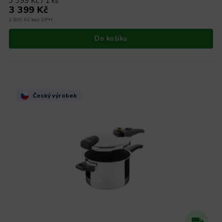
3 399 Kč / 1 ks
3 399 Kč
2 809 Kč bez DPH
Do košíku
Český výrobek