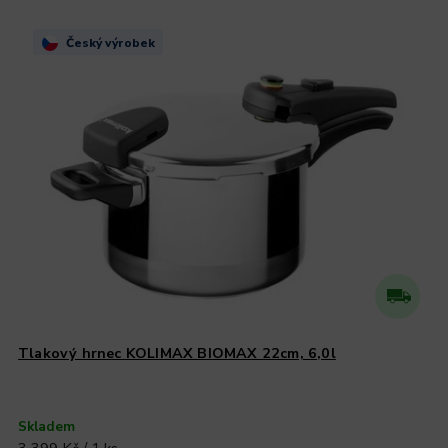
Český výrobek
Tlakový hrnec KOLIMAX BIOMAX 22cm, 6,0l
Skladem