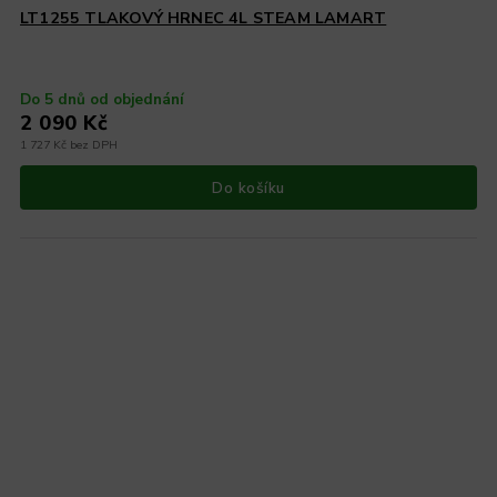
LT1255 TLAKOVÝ HRNEC 4L STEAM LAMART
Do 5 dnů od objednání
2 090 Kč
1 727 Kč bez DPH
Do košíku