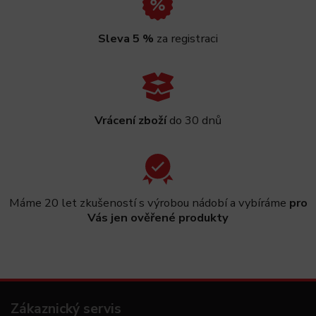
Sleva 5 %
za registraci
Vrácení zboží
do 30 dnů
Máme 20 let zkušeností s výrobou nádobí a vybíráme
pro
Vás jen ověřené produkty
Zákaznický servis