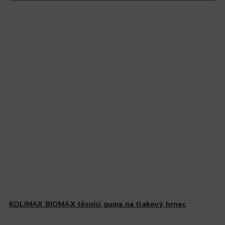
KOLIMAX BIOMAX těsnící guma na tlakový hrnec