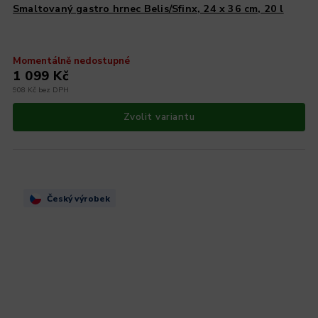
Smaltovaný gastro hrnec Belis/Sfinx, 24 x 36 cm, 20 l
Momentálně nedostupné
1 099 Kč
908 Kč bez DPH
Zvolit variantu
Český výrobek