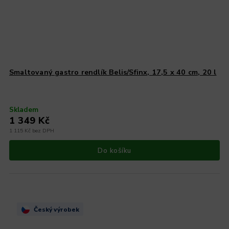
Smaltovaný gastro rendlík Belis/Sfinx, 17,5 x 40 cm, 20 l
Skladem
1 349 Kč
1 115 Kč bez DPH
Do košíku
Český výrobek