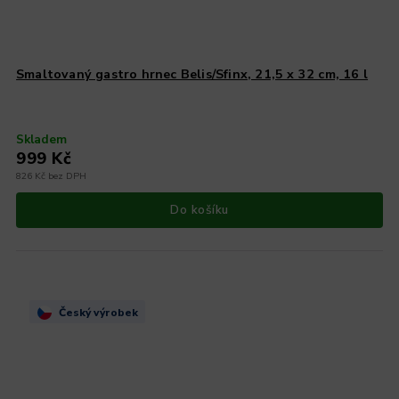
Smaltovaný gastro hrnec Belis/Sfinx, 21,5 x 32 cm, 16 l
Skladem
999 Kč
826 Kč bez DPH
Do košíku
Český výrobek