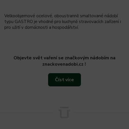
Velkoobjemové ocelové, oboustranně smaltované nádobí
typu GASTRO je vhodné pro kuchyně stravovacích zařízení i
pro užití v domácnosti a hospodářství.
Objevte svět vaření se značkovým nádobím na
znackovenadobi.cz !
Číst více