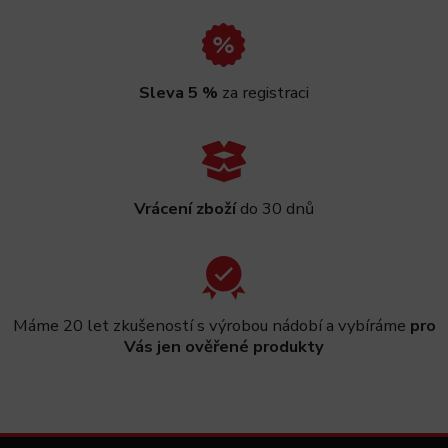
Sleva 5 %
za registraci
Vrácení zboží
do 30 dnů
Máme 20 let zkušeností s výrobou nádobí a vybíráme
pro
Vás jen ověřené produkty