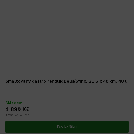
Smaltovaný gastro rendlík Belis/Sfinx, 21,5 x 48 cm, 40 l
Skladem
1 899 Kč
1 569 Kč bez DPH
Do košíku