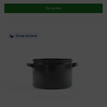
Do košíku
Český výrobek