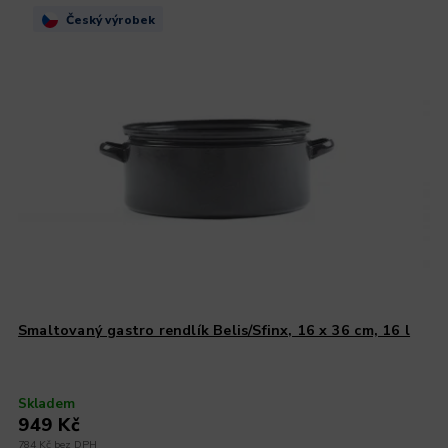
Český výrobek
Smaltovaný gastro rendlík Belis/Sfinx, 16 x 36 cm, 16 l
Skladem
949 Kč
784 Kč bez DPH