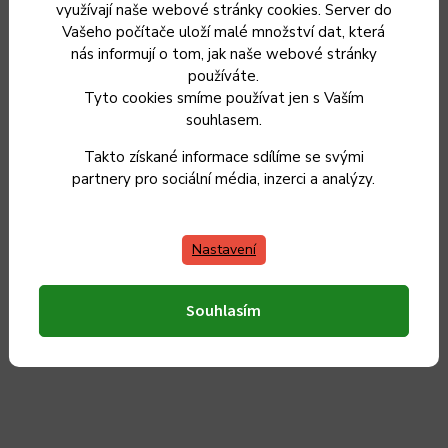
využívají naše webové stránky cookies. Server do
Skladem
Vašeho počítače uloží malé množství dat, která
1 499 Kč
nás informují o tom, jak naše webové stránky
1 239 Kč bez DPH
používáte.
Tyto cookies smíme používat jen s Vaším
Do košíku
souhlasem.
Takto získané informace sdílíme se svými
partnery pro sociální média, inzerci a analýzy.
Český výrobek
Nastavení
Souhlasím