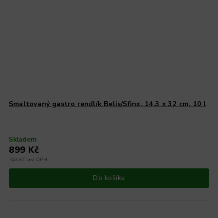
Smaltovaný gastro rendlík Belis/Sfinx, 14,3 x 32 cm, 10 l
Skladem
899 Kč
743 Kč bez DPH
Do košíku