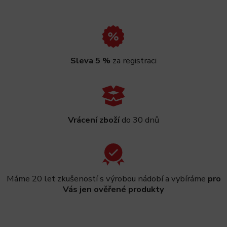
Sleva 5 %
za registraci
Vrácení zboží
do 30 dnů
Máme 20 let zkušeností s výrobou nádobí a vybíráme
pro
Vás jen ověřené produkty