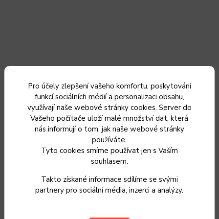
Pro účely zlepšení vašeho komfortu, poskytování
funkcí sociálních médií a personalizaci obsahu,
využívají naše webové stránky cookies. Server do
Vašeho počítače uloží malé množství dat, která
nás informují o tom, jak naše webové stránky
používáte.
Tyto cookies smíme používat jen s Vaším
souhlasem.
LT5039 SADA PŘÍBORŮ 24KS MONIA LAMART
Takto získané informace sdílíme se svými
partnery pro sociální média, inzerci a analýzy.
Skladem
719 Kč