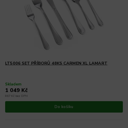
LT5006 SET PŘÍBORŮ 48KS CARMEN XL LAMART
Skladem
1 049 Kč
867 Kč bez DPH
Do košíku