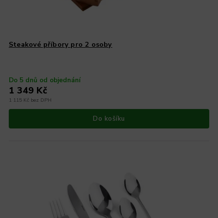
Steakové příbory pro 2 osoby
Do 5 dnů od objednání
1 349 Kč
1 115 Kč bez DPH
Do košíku