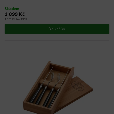
Skladem
1 899 Kč
1 569 Kč bez DPH
Do košíku