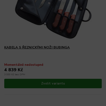
KABELA S ŘEZNICKÝMI NOŽI BUBINGA
Momentálně nedostupné
4 839 Kč
3 999 Kč bez DPH
Zvolit variantu