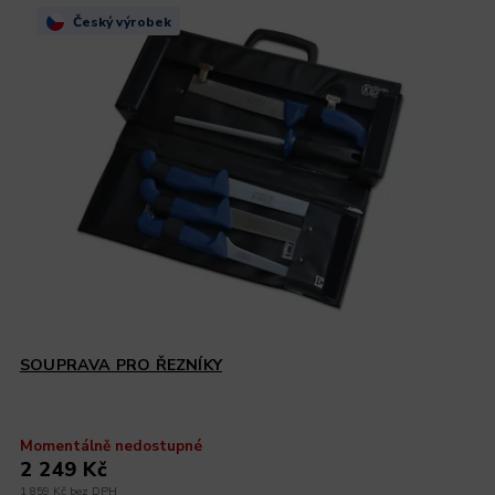
Český výrobek
SOUPRAVA PRO ŘEZNÍKY
Momentálně nedostupné
2 249 Kč
1 859 Kč bez DPH