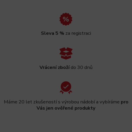
Sleva 5 %
za registraci
Vrácení zboží
do 30 dnů
Máme 20 let zkušeností s výrobou nádobí a vybíráme
pro
Vás jen ověřené produkty