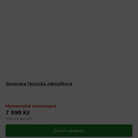
Souprava řeznická zabíjačková
Momentálně nedostupné
7 999 Kč
6 611 Kč bez DPH
Zvolit variantu