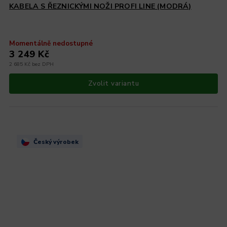
KABELA S ŘEZNICKÝMI NOŽI PROFI LINE (MODRÁ)
Momentálně nedostupné
3 249 Kč
2 685 Kč bez DPH
Zvolit variantu
Český výrobek