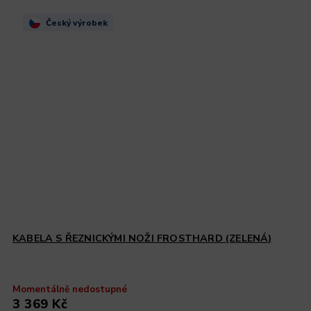
Český výrobek
KABELA S ŘEZNICKÝMI NOŽI FROSTHARD (ZELENÁ)
Momentálně nedostupné
3 369 Kč