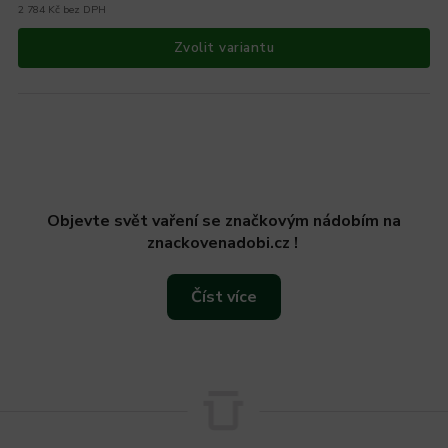
2 784 Kč bez DPH
Zvolit variantu
Objevte svět vaření se značkovým nádobím na
znackovenadobi.cz !
Číst více