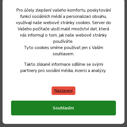
Číst více
Pro účely zlepšení vašeho komfortu, poskytování
funkcí sociálních médií a personalizaci obsahu,
využívají naše webové stránky cookies. Server do
Vašeho počítače uloží malé množství dat, která
nás informují o tom, jak naše webové stránky
používáte.
Tyto cookies smíme používat jen s Vaším
souhlasem.
Takto získané informace sdílíme se svými
partnery pro sociální média, inzerci a analýzy.
Sleva 5 %
za registraci
Nastavení
Souhlasím
Vrácení zboží
do 30 dnů