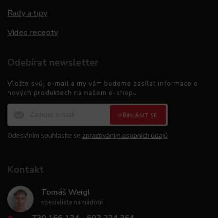
Rady a tipy
Video recepty
Odebírat newsletter
Vložte svůj e-mail a my vám budeme zasílat informace o
nových produktech na našem e-shopu.
PŘIHLÁSIT SE
Odesláním souhlasíte se
zpracováním osobních údajů
.
Kontakt
Tomáš Weigl
specialista na nádobí
730 166 134
603 234 364