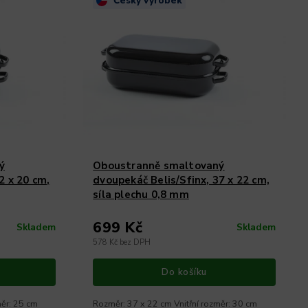
Český výrobek
ý
Oboustranně smaltovaný
2 x 20 cm,
dvoupekáč Belis/Sfinx, 37 x 22 cm,
síla plechu 0,8 mm
699 Kč
Skladem
Skladem
578 Kč bez DPH
Do košíku
měr: 25 cm
Rozměr: 37 x 22 cm Vnitřní rozměr: 30 cm