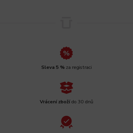
Sleva 5 %
za registraci
Vrácení zboží
do 30 dnů