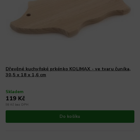
Dřevěné kuchyňské prkénko KOLIMAX - ve tvaru čuníka,
30,5 x 18 x 1,6 cm
Skladem
119 Kč
98 Kč bez DPH
Do košíku