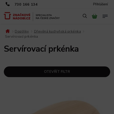
730 166 134
Přihlášení
Doplňky
Dřevěná kuchyňská prkénka
/
/
/
Servírovací prkénka
Servírovací prkénka
OTEVŘÍT FILTR