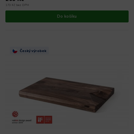
173 Kč bez DPH
Do košíku
Český výrobek