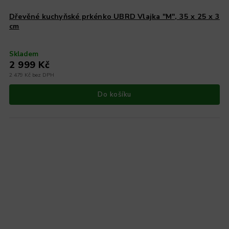
Dřevěné kuchyňské prkénko UBRD Vlajka "M", 35 x 25 x 3
cm
Skladem
2 999 Kč
2 479 Kč bez DPH
Do košíku