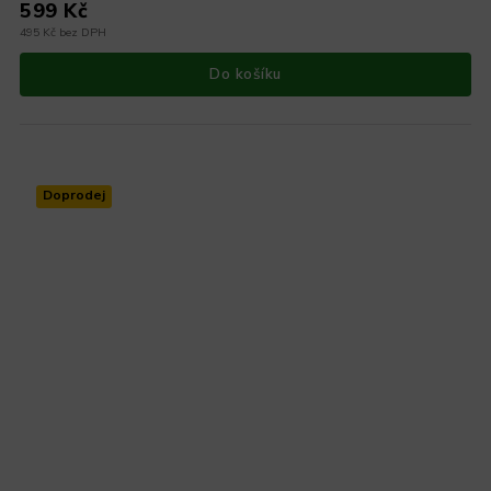
599 Kč
495 Kč bez DPH
Do košíku
Doprodej