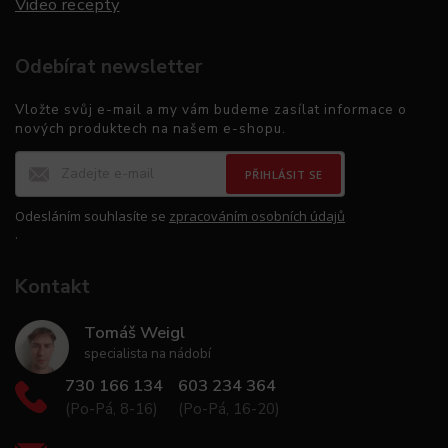
Video recepty
Odebírat newsletter
Vložte svůj e-mail a my vám budeme zasílat informace o
nových produktech na našem e-shopu.
PŘIHLÁSIT SE
Odesláním souhlasíte se
zpracováním osobních údajů
.
Kontakt
Tomáš Weigl
specialista na nádobí
730 166 134
603 234 364
(Po-Pá, 8-16)
(Po-Pá, 16-20)