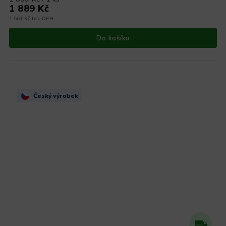
1 889 Kč
1 561 Kč bez DPH
Do košíku
Český výrobek