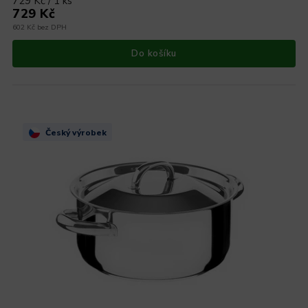
729 Kč / 1 ks
729 Kč
602 Kč bez DPH
Do košíku
Český výrobek