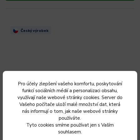
Český výrobek
Pro účely zlepšení vašeho komfortu, poskytování
funkcí sociálních médií a personalizaci obsahu,
využívají naše webové stránky cookies. Server do
Vašeho počítače uloží malé množství dat, která
nás informují o tom, jak naše webové stránky
používáte.
Tyto cookies smíme používat jen s Vaším
Sada nádobí KOLIMAX KLASIK 12 ks
souhlasem.