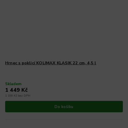
Hrnec s poklicí KOLIMAX KLASIK 22 cm, 4,5 l
Skladem
1 449 Kč
1 198 Kč bez DPH
Do košíku