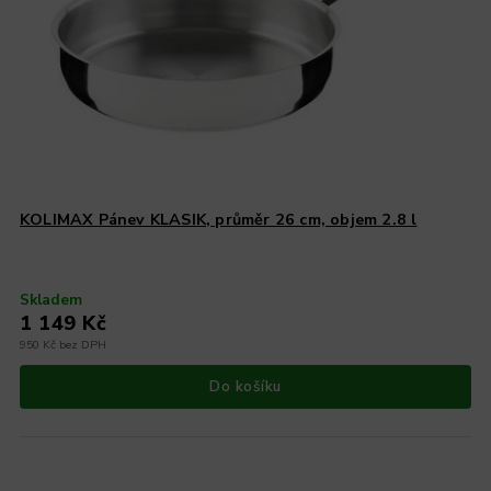
KOLIMAX Pánev KLASIK, průměr 26 cm, objem 2.8 l
Skladem
1 149 Kč
950 Kč bez DPH
Do košíku