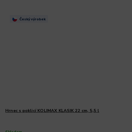
Český výrobek
Hrnec s poklicí KOLIMAX KLASIK 22 cm, 5,5 l