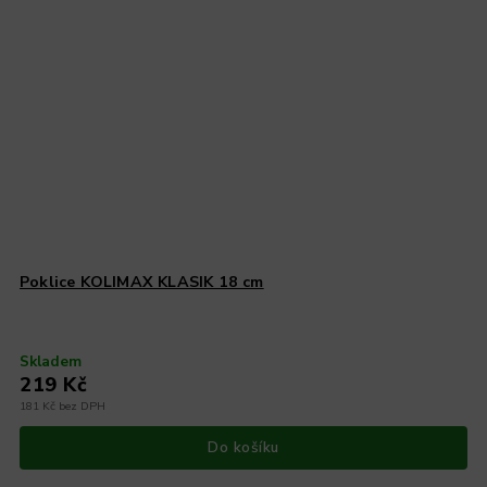
Poklice KOLIMAX KLASIK 18 cm
Skladem
219 Kč
181 Kč bez DPH
Do košíku