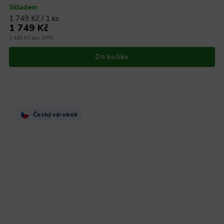
Skladem
1 749 Kč / 1 ks
1 749 Kč
1 445 Kč bez DPH
Do košíku
Český výrobek