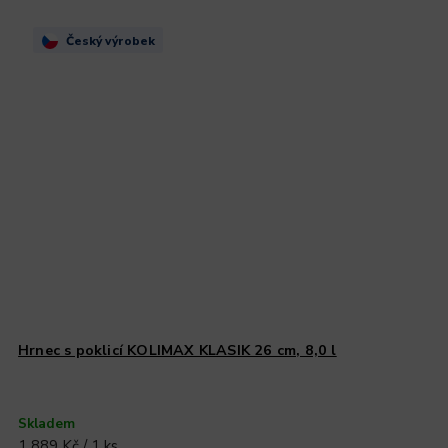
Český výrobek
Hrnec s poklicí KOLIMAX KLASIK 26 cm, 8,0 l
Skladem
1 889 Kč / 1 ks