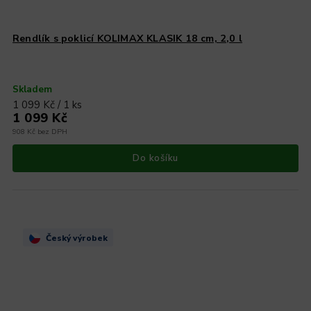
Rendlík s poklicí KOLIMAX KLASIK 18 cm, 2,0 l
Skladem
1 099 Kč / 1 ks
1 099 Kč
908 Kč bez DPH
Do košíku
Český výrobek