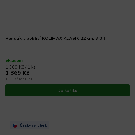
Rendlík s poklicí KOLIMAX KLASIK 22 cm, 3,0 l
Skladem
1 369 Kč / 1 ks
1 369 Kč
1 131 Kč bez DPH
Do košíku
Český výrobek