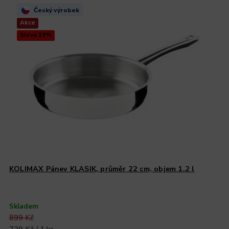
Český výrobek
Akce
Sleva 19%
KOLIMAX Pánev KLASIK, průměr 22 cm, objem 1.2 l
Skladem
899 Kč