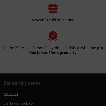
Vrácení zboží
do 30 dnů
Máme 20 let zkušeností s výrobou nádobí a vybíráme
pro
Vás jen ověřené produkty
Zákaznický servis
Kontakt
Dárkové poukazy