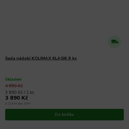
Sada nádobí KOLIMAX KLASIK 8 ks
Skladem
4 890 Kč
3 890 Kč / 1 ks
3 890 Kč
3 215 Kč bez DPH
Do košíku