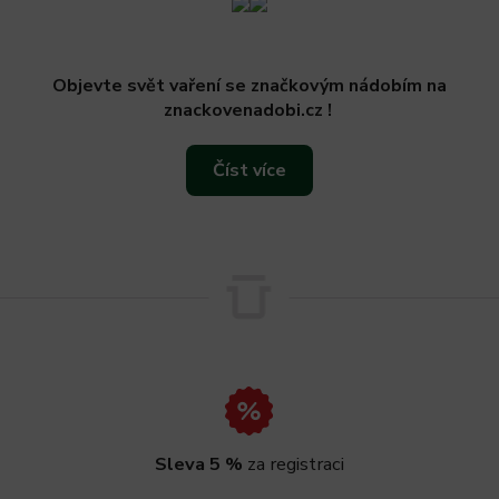
Objevte svět vaření se značkovým nádobím na
znackovenadobi.cz !
Číst více
Sleva 5 %
za registraci