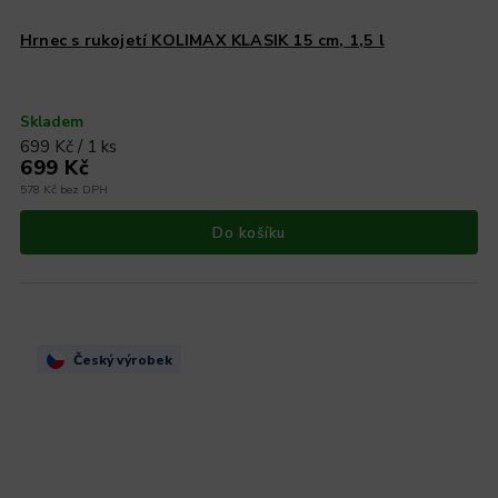
Hrnec s rukojetí KOLIMAX KLASIK 15 cm, 1,5 l
Skladem
699 Kč / 1 ks
699 Kč
578 Kč bez DPH
Do košíku
Český výrobek