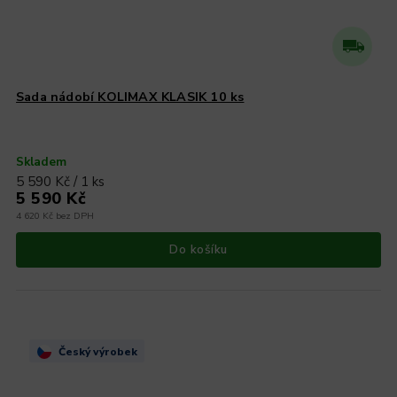
Sada nádobí KOLIMAX KLASIK 10 ks
Skladem
5 590 Kč / 1 ks
5 590 Kč
4 620 Kč bez DPH
Do košíku
Český výrobek