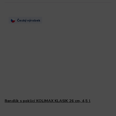
Český výrobek
Rendlík s poklicí KOLIMAX KLASIK 26 cm, 4,5 l