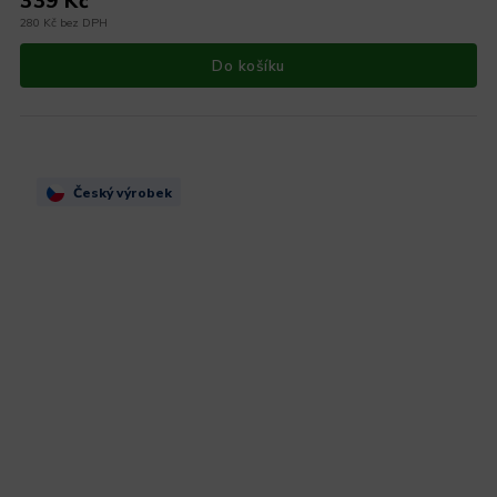
339 Kč
280 Kč bez DPH
Do košíku
Český výrobek