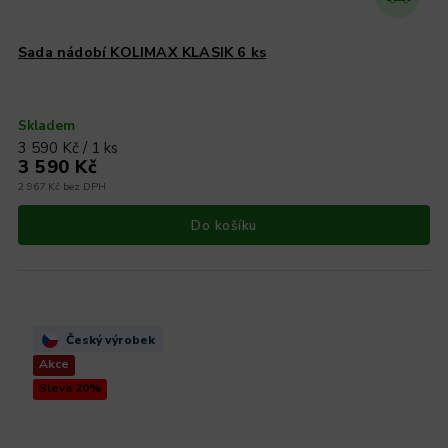
Sada nádobí KOLIMAX KLASIK 6 ks
Skladem
3 590 Kč / 1 ks
3 590 Kč
2 967 Kč bez DPH
Do košíku
Český výrobek
Akce
Sleva 20%