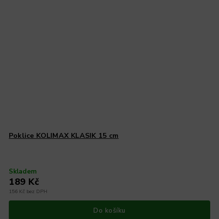
Poklice KOLIMAX KLASIK 15 cm
Skladem
189 Kč
156 Kč bez DPH
Do košíku