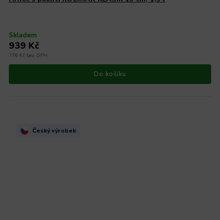
Skladem
939 Kč
776 Kč bez DPH
Do košíku
Český výrobek