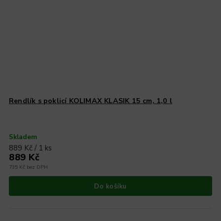
Rendlík s poklicí KOLIMAX KLASIK 15 cm, 1,0 l
Skladem
889 Kč / 1 ks
889 Kč
735 Kč bez DPH
Do košíku