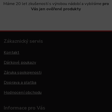
Máme 20 let zkušeností s výrobou nádobí a vybíráme
pro
Vás jen ověřené produkty
Zákaznický servis
Kontakt
Dárkové poukazy
Záruka spokojenosti
Doprava a platba
Hodnocení obchodu
Informace pro Vás