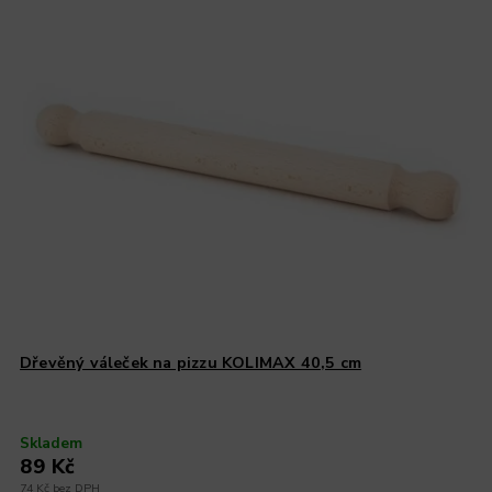
Dřevěný váleček na pizzu KOLIMAX 40,5 cm
Skladem
89 Kč
74 Kč bez DPH