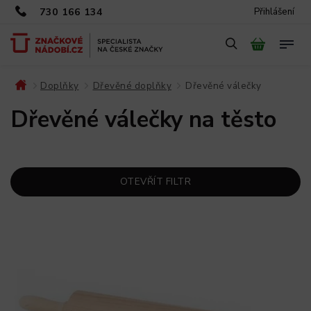
730 166 134
Přihlášení
Doplňky
Dřevěné doplňky
Dřevěné válečky
/
/
/
Dřevěné válečky na těsto
OTEVŘÍT FILTR