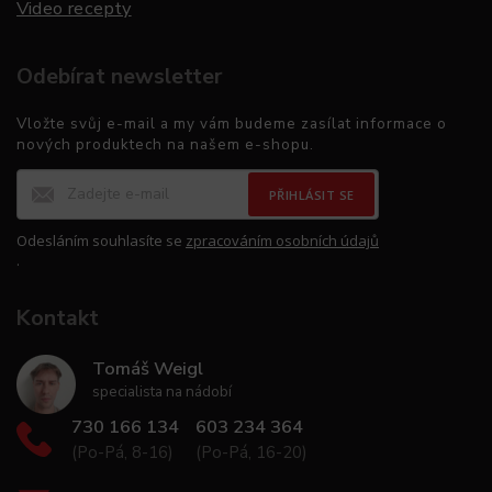
Video recepty
Odebírat newsletter
Vložte svůj e-mail a my vám budeme zasílat informace o
nových produktech na našem e-shopu.
PŘIHLÁSIT SE
Odesláním souhlasíte se
zpracováním osobních údajů
.
Kontakt
Tomáš Weigl
specialista na nádobí
730 166 134
603 234 364
(Po-Pá, 8-16)
(Po-Pá, 16-20)