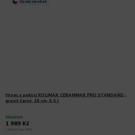
Český výrobek
Hrnec s poklicí KOLIMAX CERAMMAX PRO STANDARD -
granit černý, 26 cm, 6,5 l
Skladem
1 989 Kč
1 644 Kč bez DPH