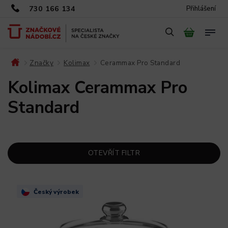
730 166 134
Přihlášení
Značky
Kolimax
Cerammax Pro Standard
/
/
/
Kolimax Cerammax Pro
Standard
OTEVŘÍT FILTR
Český výrobek