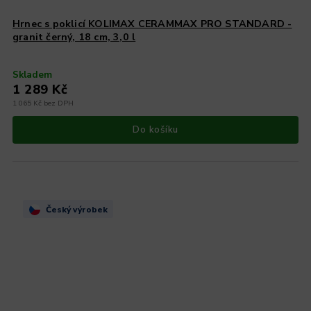
Hrnec s poklicí KOLIMAX CERAMMAX PRO STANDARD -
granit černý, 18 cm, 3,0 l
Skladem
1 289 Kč
1 065 Kč bez DPH
Do košíku
Český výrobek