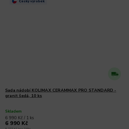
Český výrobek
Sada nádobí KOLIMAX CERAMMAX PRO STANDARD -
granit šedá, 10 ks
Skladem
6 990 Kč / 1 ks
6 990 Kč
5 777 Kč bez DPH