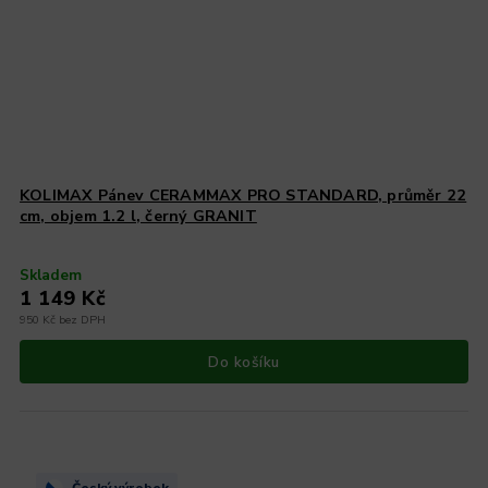
KOLIMAX Pánev CERAMMAX PRO STANDARD, průměr 22
cm, objem 1.2 l, černý GRANIT
Skladem
1 149 Kč
950 Kč bez DPH
Do košíku
Český výrobek