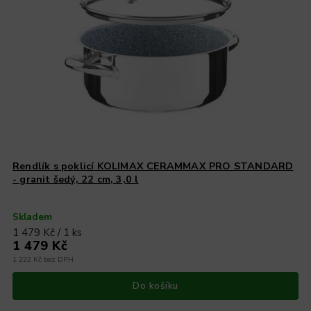
Rendlík s poklicí KOLIMAX CERAMMAX PRO STANDARD
- granit šedý, 22 cm, 3,0 l
Skladem
1 479 Kč / 1 ks
1 479 Kč
1 222 Kč bez DPH
Do košíku