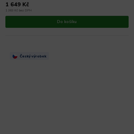
1 649 Kč
1 363 Kč bez DPH
Do košíku
Český výrobek