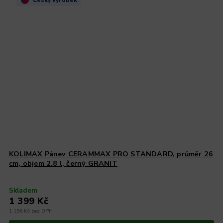
KOLIMAX Pánev CERAMMAX PRO STANDARD, průměr 26
cm, objem 2.8 l, černý GRANIT
Skladem
1 399 Kč
1 156 Kč bez DPH