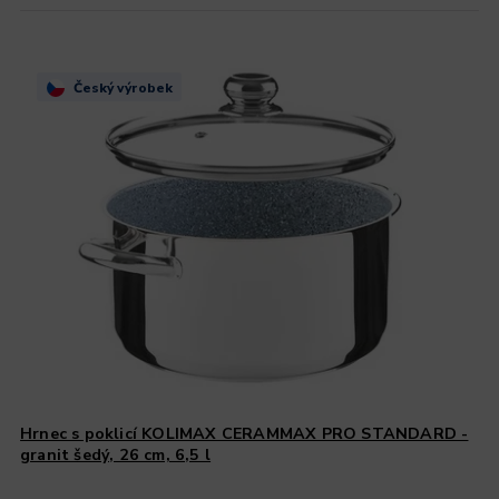
Český výrobek
Hrnec s poklicí KOLIMAX CERAMMAX PRO STANDARD -
granit šedý, 26 cm, 6,5 l