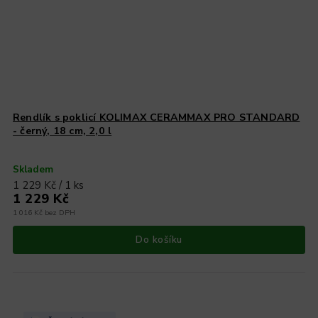
Rendlík s poklicí KOLIMAX CERAMMAX PRO STANDARD
- černý, 18 cm, 2,0 l
Skladem
1 229 Kč / 1 ks
1 229 Kč
1 016 Kč bez DPH
Do košíku