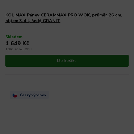
KOLIMAX Pánev CERAMMAX PRO WOK, průměr 26 cm,
objem 3.4 l, šedý GRANIT
Skladem
1 649 Kč
1 363 Kč bez DPH
Do košíku
Český výrobek