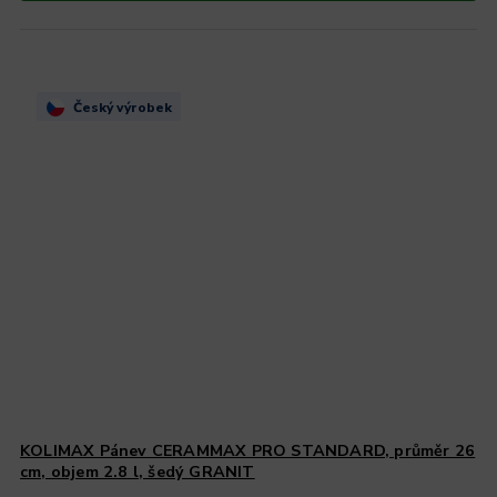
Český výrobek
KOLIMAX Pánev CERAMMAX PRO STANDARD, průměr 26
cm, objem 2.8 l, šedý GRANIT