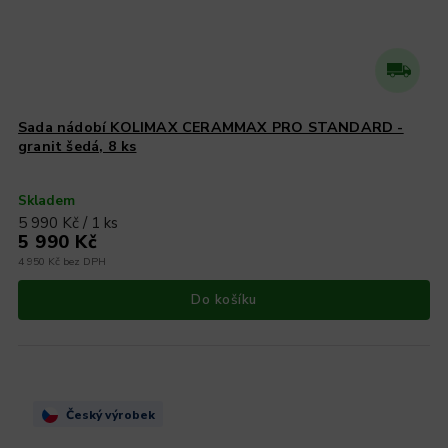
Sada nádobí KOLIMAX CERAMMAX PRO STANDARD -
granit šedá, 8 ks
Skladem
5 990 Kč / 1 ks
5 990 Kč
4 950 Kč bez DPH
Do košíku
Český výrobek