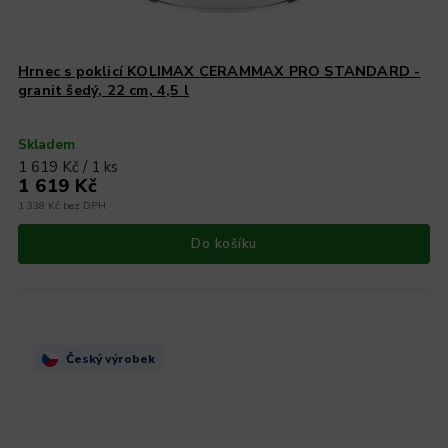
Hrnec s poklicí KOLIMAX CERAMMAX PRO STANDARD -
granit šedý, 22 cm, 4,5 l
Skladem
1 619 Kč / 1 ks
1 619 Kč
1 338 Kč bez DPH
Do košíku
Český výrobek