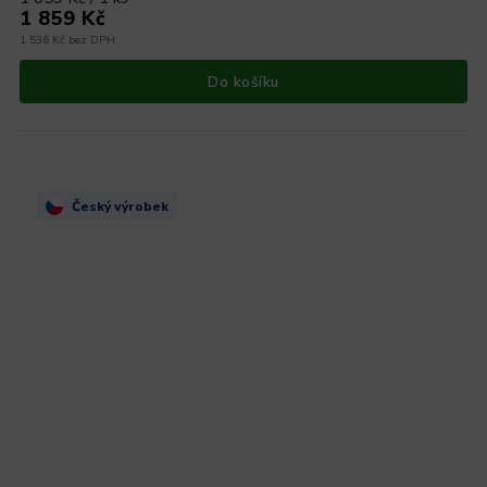
1 859 Kč
1 536 Kč bez DPH
Do košíku
Český výrobek