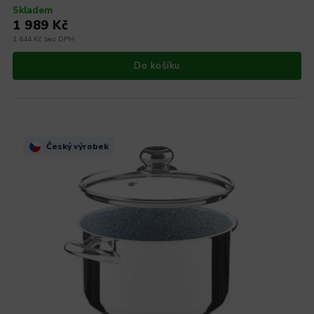
Skladem
1 989 Kč
1 644 Kč bez DPH
Do košíku
Český výrobek