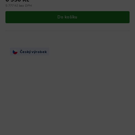
5 777 Kč bez DPH
Do košíku
Český výrobek