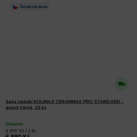
Český výrobek
Sada nádobí KOLIMAX CERAMMAX PRO STANDARD -
granit černá, 10 ks
Skladem
6 990 Kč / 1 ks
6 990 Kč