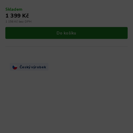
Skladem
1 399 Kč
1 156 Kč bez DPH
Do košíku
Český výrobek