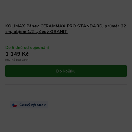
KOLIMAX Pánev CERAMMAX PRO STANDARD, průměr 22
cm, objem 1.2 l, šedý GRANIT
Do 5 dnů od objednání
1 149 Kč
950 Kč bez DPH
Do košíku
Český výrobek