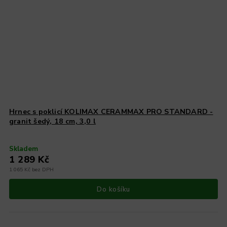
Hrnec s poklicí KOLIMAX CERAMMAX PRO STANDARD -
granit šedý, 18 cm, 3,0 l
Skladem
1 289 Kč
1 065 Kč bez DPH
Do košíku