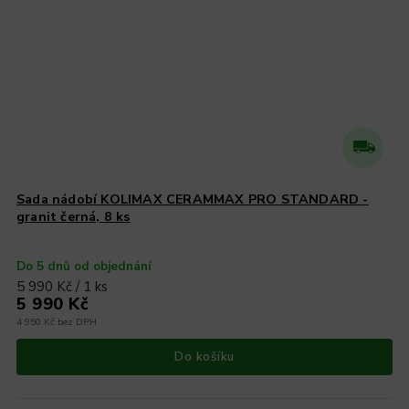
Sada nádobí KOLIMAX CERAMMAX PRO STANDARD -
granit černá, 8 ks
Do 5 dnů od objednání
5 990 Kč / 1 ks
5 990 Kč
4 950 Kč bez DPH
Do košíku