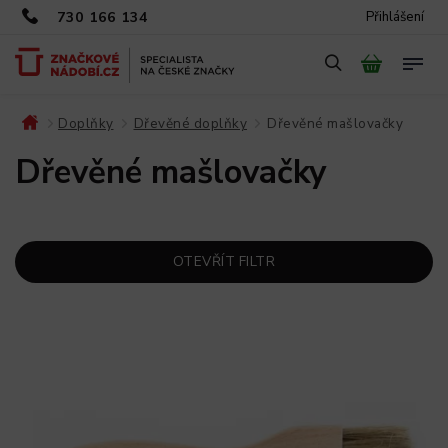
730 166 134
Přihlášení
Doplňky
Dřevěné doplňky
Dřevěné mašlovačky
/
/
/
Dřevěné mašlovačky
OTEVŘÍT FILTR