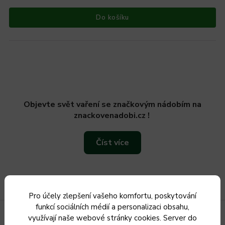
Do košíku
Objevte svět vaření se značkovým nádobím na
znackovenadobi.cz !
Číst více
Pro účely zlepšení vašeho komfortu, poskytování
funkcí sociálních médií a personalizaci obsahu,
využívají naše webové stránky cookies. Server do