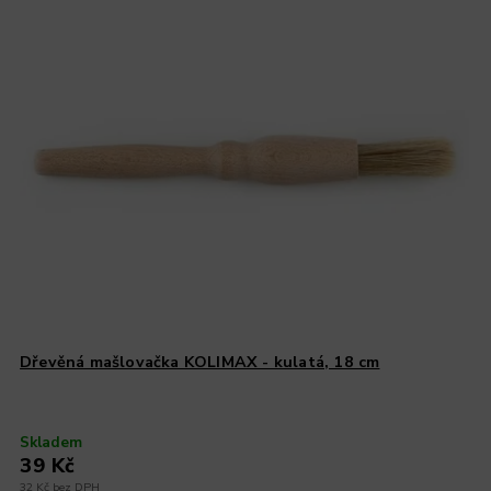
Dřevěná mašlovačka KOLIMAX - kulatá, 18 cm
Skladem
39 Kč
32 Kč bez DPH