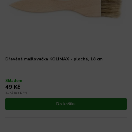
Dřevěná mašlovačka KOLIMAX - plochá, 18 cm
Skladem
49 Kč
41 Kč bez DPH
Do košíku