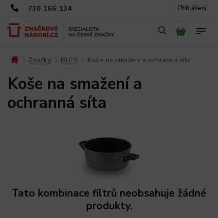
730 166 134
Přihlášení
Značky
BLEX
Koše na smažení a ochranná síta
/
/
/
Koše na smažení a
ochranná síta
Tato kombinace filtrů neobsahuje žádné
produkty.