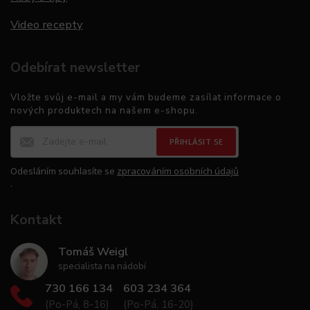
Video recepty
Odebírat newsletter
Vložte svůj e-mail a my vám budeme zasílat informace o
nových produktech na našem e-shopu.
PŘIHLÁSIT SE
Odesláním souhlasíte se
zpracováním osobních údajů
.
Kontakt
Tomáš Weigl
specialista na nádobí
730 166 134
603 234 364
(Po-Pá, 8-16)
(Po-Pá, 16-20)