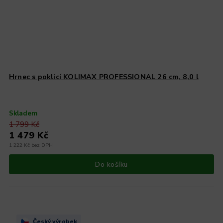
Hrnec s poklicí KOLIMAX PROFESSIONAL 26 cm, 8,0 l
Skladem
1 799 Kč
1 479 Kč
1 222 Kč bez DPH
Do košíku
Český výrobek