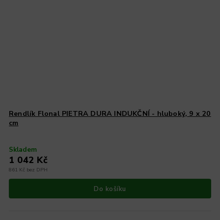
Rendlík Flonal PIETRA DURA INDUKČNÍ - hluboký, 9 x 20
cm
Skladem
1 042 Kč
861 Kč bez DPH
Do košíku