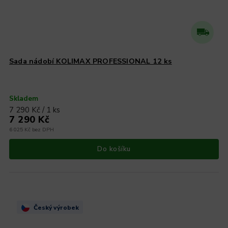
Sada nádobí KOLIMAX PROFESSIONAL 12 ks
Skladem
7 290 Kč / 1 ks
7 290 Kč
6 025 Kč bez DPH
Do košíku
Český výrobek