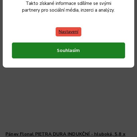
Takto získané informace sdílíme se svými
Do košíku
partnery pro sociální média, inzerci a analýzy.
Nastavení
Souhlasím
Pánev Flonal PIETRA DURA INDUKČNÍ - hluboká, 5,8 x