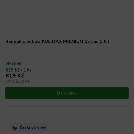
Rendlík s poklicí KOLIMAX PREMIUM 15 cm, 1,0 l
Skladem
819 Kč / 1 ks
819 Kč
677 Kč bez DPH
Do košíku
Český výrobek