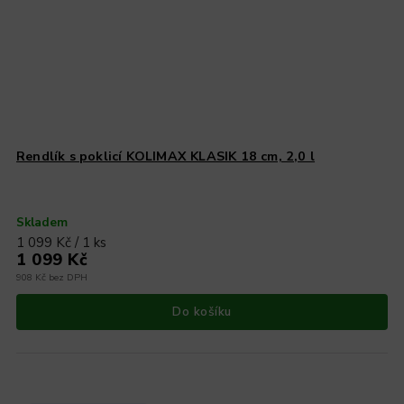
Rendlík s poklicí KOLIMAX KLASIK 18 cm, 2,0 l
Skladem
1 099 Kč / 1 ks
1 099 Kč
908 Kč bez DPH
Do košíku