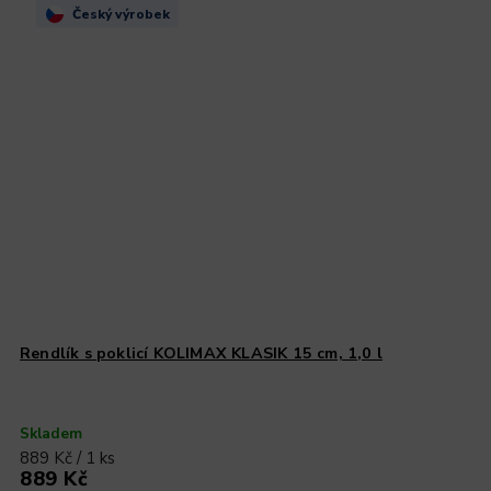
Český výrobek
Rendlík s poklicí KOLIMAX KLASIK 15 cm, 1,0 l
Skladem
889 Kč / 1 ks
889 Kč