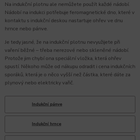
Na indukční plotnu ale nemůžete použít každé nádobí.
Nádobí na indukci potřebuje feromagnetické dno, které v
kontaktu s indukční deskou nastartuje ohřev ve dnu
hrnce nebo pánve.
Je tedy jasné, že na indukční plotnu nevyužijete při
vaření běžné – třeba nerezové nebo skleněné nádobí.
Protože jim chybí ona speciální vložka, která ohřev
spustí. Někoho může od nákupu odradit i cena indukčních
sporáků, která je o něco vyšší než částka, které dáte za
plynový nebo elektricky vařič.
Indukční pánve
Indukční hrnce