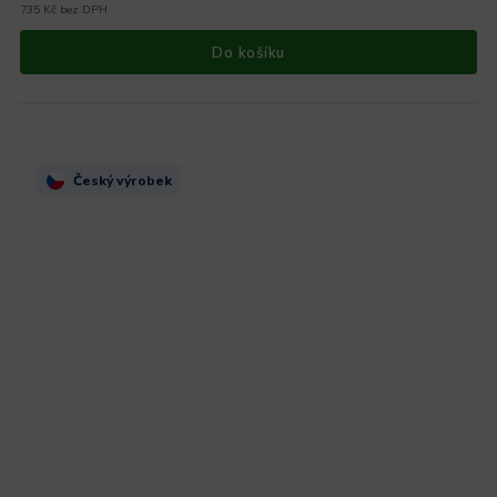
735 Kč bez DPH
Do košíku
Český výrobek