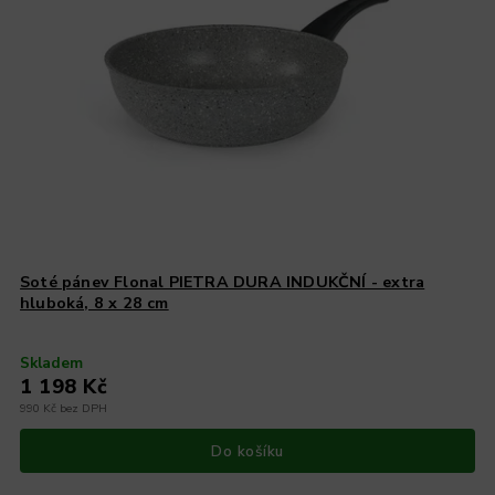
Soté pánev Flonal PIETRA DURA INDUKČNÍ - extra
hluboká, 8 x 28 cm
Skladem
1 198 Kč
990 Kč bez DPH
Do košíku