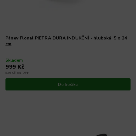
Pánev Flonal PIETRA DURA INDUKČNÍ - hluboká, 5 x 24
cm
Skladem
999 Kč
826 Kč bez DPH
Do košíku