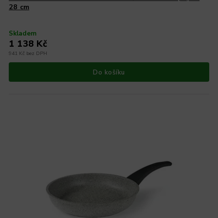
28 cm
Skladem
1 138 Kč
941 Kč bez DPH
Do košíku