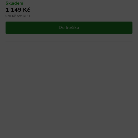
Skladem
1 149 Kč
950 Kč bez DPH
Do košíku