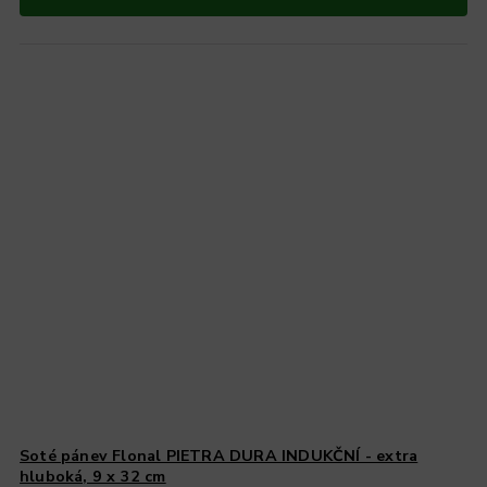
Soté pánev Flonal PIETRA DURA INDUKČNÍ - extra
hluboká, 9 x 32 cm