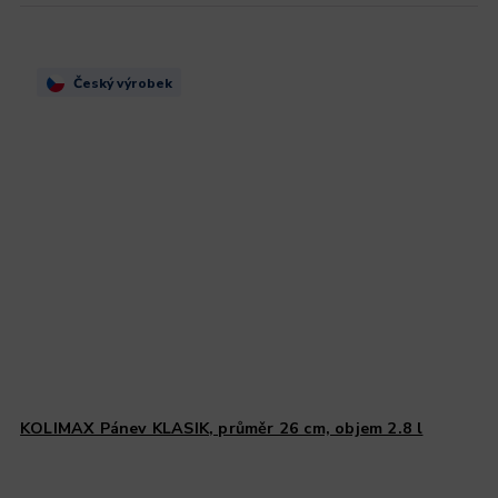
Český výrobek
KOLIMAX Pánev KLASIK, průměr 26 cm, objem 2.8 l