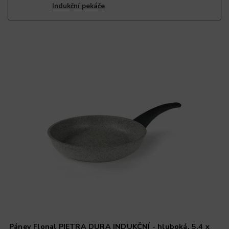
Indukční pekáče
Pánev Flonal PIETRA DURA INDUKČNÍ - hluboká, 5,4 x