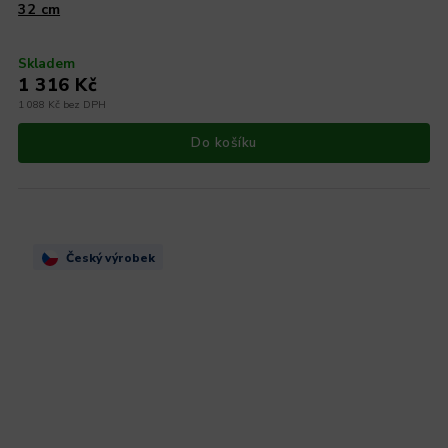
32 cm
Skladem
1 316 Kč
1 088 Kč bez DPH
Do košíku
Český výrobek