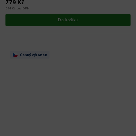
779 Kč
644 Kč bez DPH
Do košíku
Český výrobek