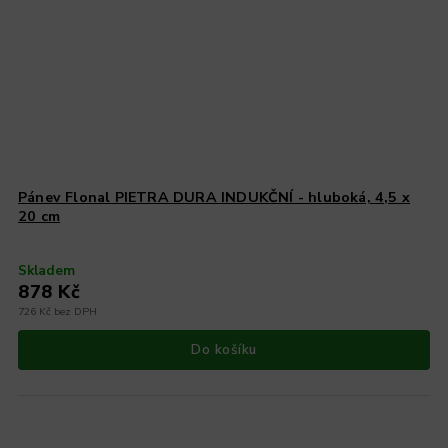
Pánev Flonal PIETRA DURA INDUKČNÍ - hluboká, 4,5 x
20 cm
Skladem
878 Kč
726 Kč bez DPH
Do košíku