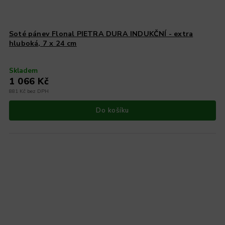
Soté pánev Flonal PIETRA DURA INDUKČNÍ - extra
hluboká, 7 x 24 cm
Skladem
1 066 Kč
881 Kč bez DPH
Do košíku