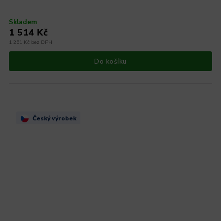
Skladem
1 514 Kč
1 251 Kč bez DPH
Do košíku
Český výrobek