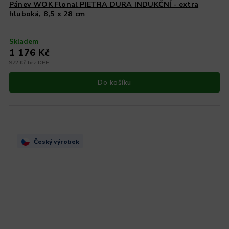
Pánev WOK Flonal PIETRA DURA INDUKČNÍ - extra
hluboká, 8,5 x 28 cm
Skladem
1 176 Kč
972 Kč bez DPH
Do košíku
Český výrobek