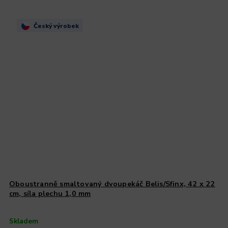
Český výrobek
Oboustranně smaltovaný dvoupekáč Belis/Sfinx, 42 x 22
cm, síla plechu 1,0 mm
Skladem