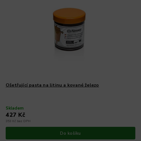
Ošetřující pasta na litinu a kované železo
Skladem
427 Kč
353 Kč bez DPH
Do košíku