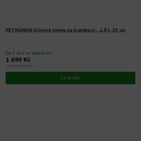
PETROMAX litinová forma na brambory - 1,8 l, 30 cm
Do 3 dnů od objednání
1 699 Kč
1 404 Kč bez DPH
Do košíku