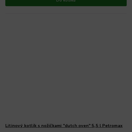
Do košíku
Litinový kotlík s nožičkami "dutch oven" 5,5 l Petromax