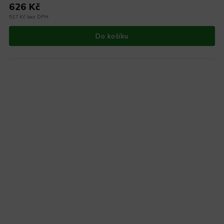
626 Kč
517 Kč bez DPH
Do košíku