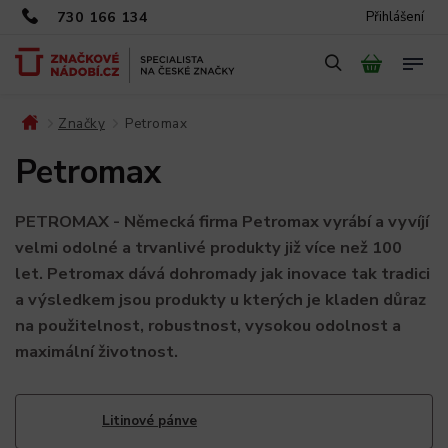
730 166 134
Přihlášení
Značky
Petromax
/
/
Petromax
PETROMAX - Německá firma Petromax vyrábí a vyvíjí
velmi odolné a trvanlivé produkty již více než 100
let. Petromax dává dohromady jak inovace tak tradici
a výsledkem jsou produkty u kterých je kladen důraz
na použitelnost, robustnost, vysokou odolnost a
maximální životnost.
Litinové pánve