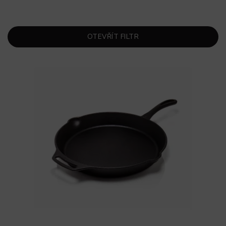
OTEVŘÍT FILTR