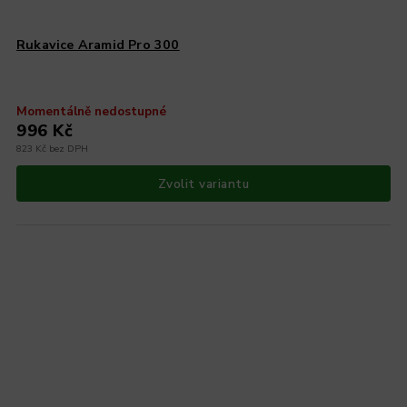
Rukavice Aramid Pro 300
Momentálně nedostupné
996 Kč
823 Kč bez DPH
Zvolit variantu