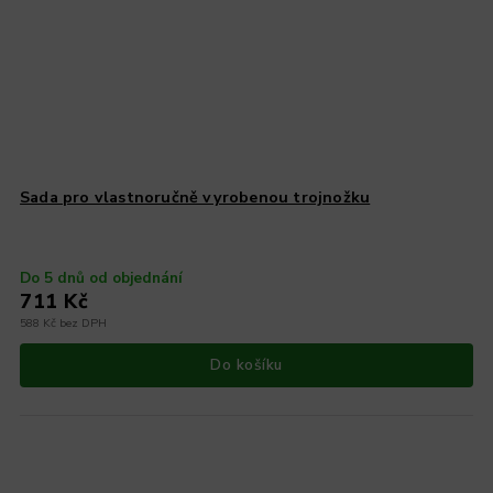
Sada pro vlastnoručně vyrobenou trojnožku
Do 5 dnů od objednání
711 Kč
588 Kč bez DPH
Do košíku