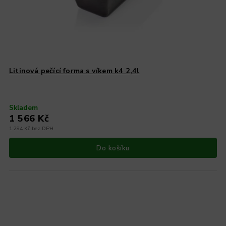
Litinová pečící forma s víkem k4 2,4l
Skladem
1 566 Kč
1 294 Kč bez DPH
Do košíku