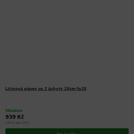
Litinová pánev se 2 úchyty 20cm fp20
Skladem
939 Kč
776 Kč bez DPH