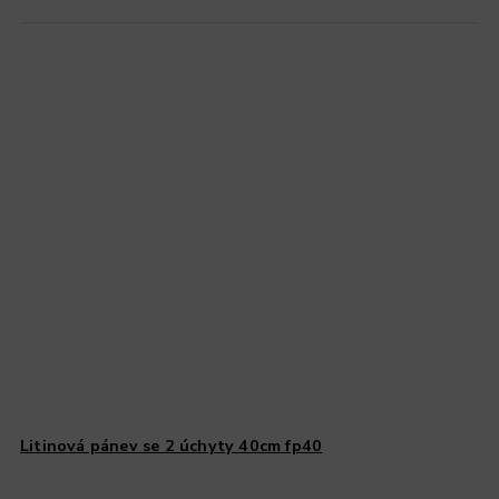
Litinová pánev se 2 úchyty 40cm fp40