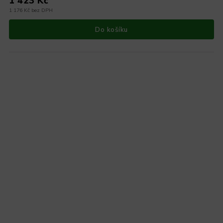
1 423 Kč
1 176 Kč bez DPH
Do košíku