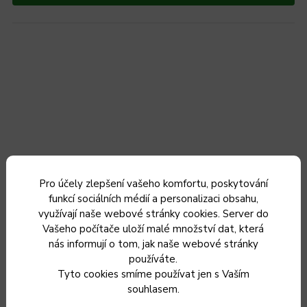
Pro účely zlepšení vašeho komfortu, poskytování
funkcí sociálních médií a personalizaci obsahu,
využívají naše webové stránky cookies. Server do
Vašeho počítače uloží malé množství dat, která
nás informují o tom, jak naše webové stránky
používáte.
Tyto cookies smíme používat jen s Vaším
Litinová pánev s rukojetí 40cm fp40
souhlasem.