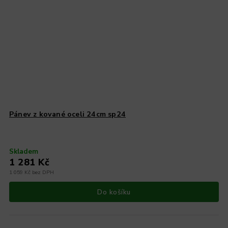
Pánev z kované oceli 24cm sp24
Skladem
1 281 Kč
1 059 Kč bez DPH
Do košíku