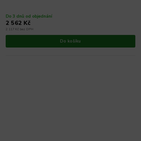
Do 3 dnů od objednání
2 562 Kč
2 117 Kč bez DPH
Do košíku