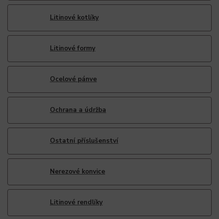
Litinové kotlíky
Litinové formy
Ocelové pánve
Ochrana a údržba
Ostatní příslušenství
Nerezové konvice
Litinové rendlíky