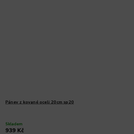
Pánev z kované oceli 20cm sp20
Skladem
939 Kč