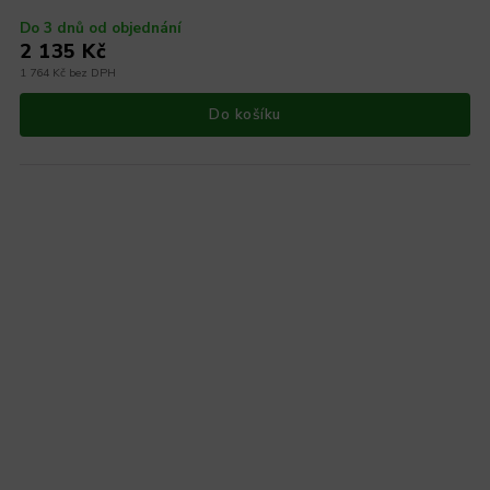
Do 3 dnů od objednání
2 135 Kč
1 764 Kč bez DPH
Do košíku