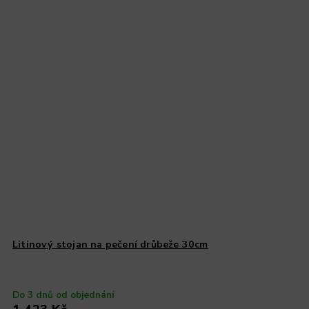
Litinový stojan na pečení drůbeže 30cm
Do 3 dnů od objednání