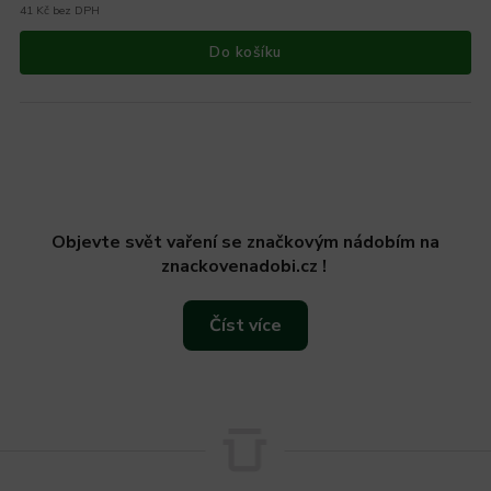
41 Kč bez DPH
Do košíku
Objevte svět vaření se značkovým nádobím na
znackovenadobi.cz !
Číst více