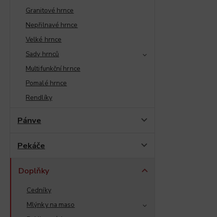
Granitové hrnce
Nepřilnavé hrnce
Velké hrnce
Sady hrnců
Multifunkční hrnce
Pomalé hrnce
Rendlíky
Pánve
Pekáče
Doplňky
Cedníky
Mlýnky na maso