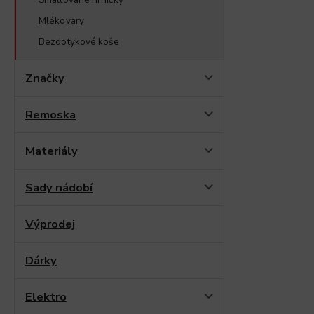
Mlékovary
Bezdotykové koše
Značky
Remoska
Materiály
Sady nádobí
Výprodej
Dárky
Elektro