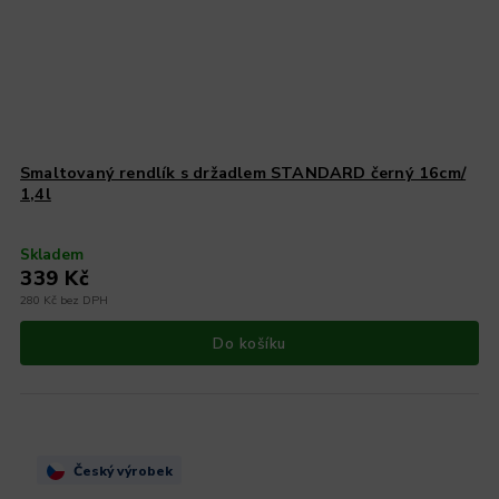
Smaltovaný rendlík s držadlem STANDARD černý 16cm/
1,4l
Skladem
339 Kč
280 Kč bez DPH
Do košíku
Český výrobek