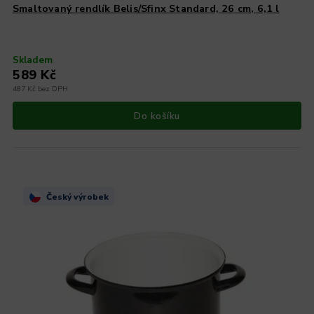
Smaltovaný rendlík Belis/Sfinx Standard, 26 cm, 6,1 l
Skladem
589 Kč
487 Kč bez DPH
Do košíku
Český výrobek