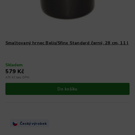
Smaltovaný hrnec Belis/Sfinx Standard černý, 28 cm, 11 l
Skladem
579 Kč
479 Kč bez DPH
Do košíku
Český výrobek