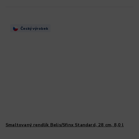
Český výrobek
Smaltovaný rendlík Belis/Sfinx Standard, 28 cm, 8,0 l