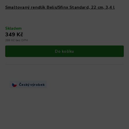
Smaltovaný rendlík Belis/Sfinx Standard, 22 cm, 3,4 l
Skladem
349 Kč
288 Kč bez DPH
Do košíku
Český výrobek