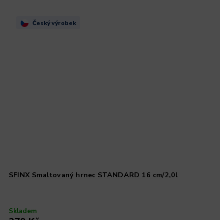
Český výrobek
SFINX Smaltovaný hrnec STANDARD 16 cm/2,0l
Skladem