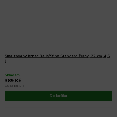
Smaltovaný hrnec Belis/Sfinx Standard černý, 22 cm, 4,5
l
Skladem
389 Kč
321 Kč bez DPH
Do košíku