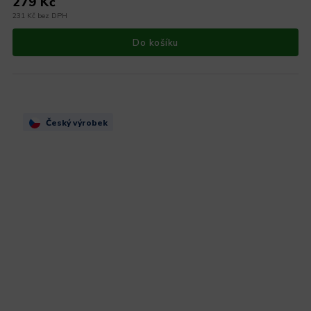
279 Kč
231 Kč bez DPH
Do košíku
Český výrobek