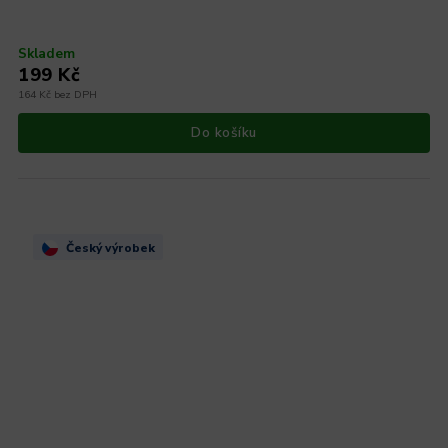
Skladem
199 Kč
164 Kč bez DPH
Do košíku
Český výrobek