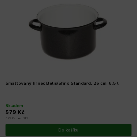
Smaltovaný hrnec Belis/Sfinx Standard, 26 cm, 8,5 l
Skladem
579 Kč
479 Kč bez DPH
Do košíku