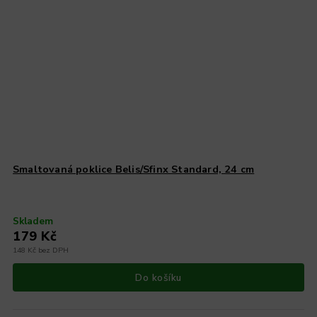
Smaltovaná poklice Belis/Sfinx Standard, 24 cm
Skladem
179 Kč
148 Kč bez DPH
Do košíku