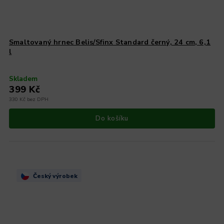
Smaltovaný hrnec Belis/Sfinx Standard černý, 24 cm, 6,1
l
Skladem
399 Kč
330 Kč bez DPH
Do košíku
Český výrobek