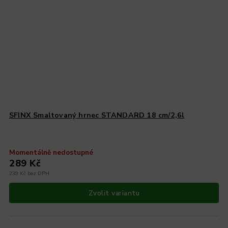
SFINX Smaltovaný hrnec STANDARD 18 cm/2,6l
Momentálně nedostupné
289 Kč
239 Kč bez DPH
Zvolit variantu