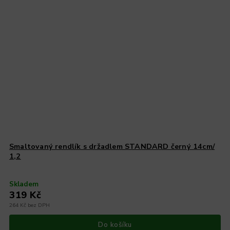
Smaltovaný rendlík s držadlem STANDARD černý 14cm/
1,2
Skladem
319 Kč
264 Kč bez DPH
Do košíku