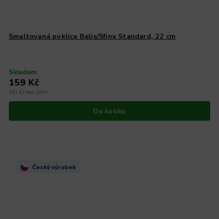
Smaltovaná poklice Belis/Sfinx Standard, 22 cm
Skladem
159 Kč
131 Kč bez DPH
Do košíku
Český výrobek