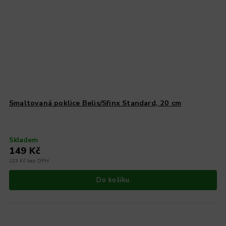
Smaltovaná poklice Belis/Sfinx Standard, 20 cm
Skladem
149 Kč
123 Kč bez DPH
Do košíku