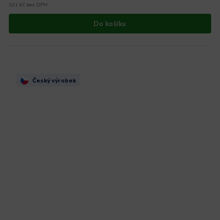
321 Kč bez DPH
Do košíku
Český výrobek