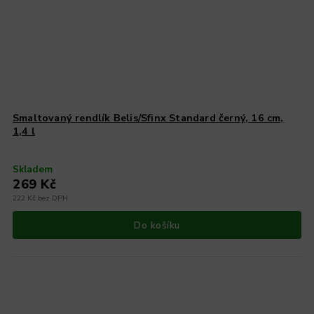
Smaltovaný rendlík Belis/Sfinx Standard černý, 16 cm,
1,4 l
Skladem
269 Kč
222 Kč bez DPH
Do košíku