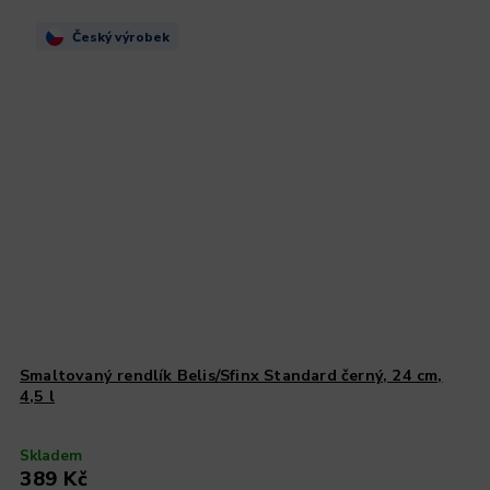
Český výrobek
Smaltovaný rendlík Belis/Sfinx Standard černý, 24 cm,
4,5 l
Skladem
389 Kč