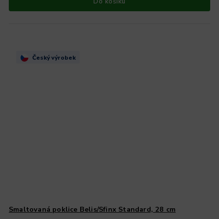
Do košíku
Český výrobek
Smaltovaná poklice Belis/Sfinx Standard, 28 cm