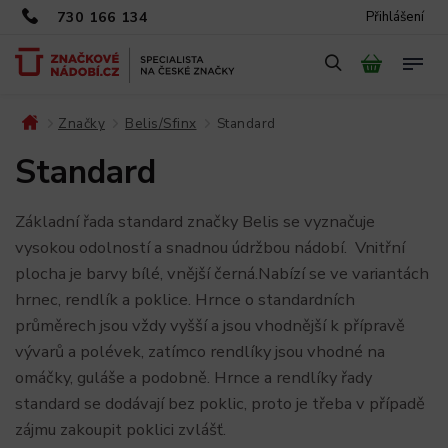
730 166 134
Přihlášení
Značky
Belis/Sfinx
Standard
/
/
/
Standard
Základní řada standard značky Belis se vyznačuje
vysokou odolností a snadnou údržbou nádobí. Vnitřní
plocha je barvy bílé, vnější černá.Nabízí se ve variantách
hrnec, rendlík a poklice. Hrnce o standardních
průměrech jsou vždy vyšší a jsou vhodnější k přípravě
vývarů a polévek, zatímco rendlíky jsou vhodné na
omáčky, guláše a podobně. Hrnce a rendlíky řady
standard se dodávají bez poklic, proto je třeba v případě
zájmu zakoupit poklici zvlášť.