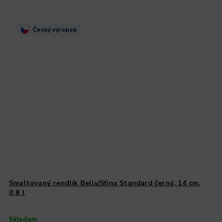
Český výrobek
Smaltovaný rendlík Belis/Sfinx Standard černý, 14 cm,
0,8 l
Skladem