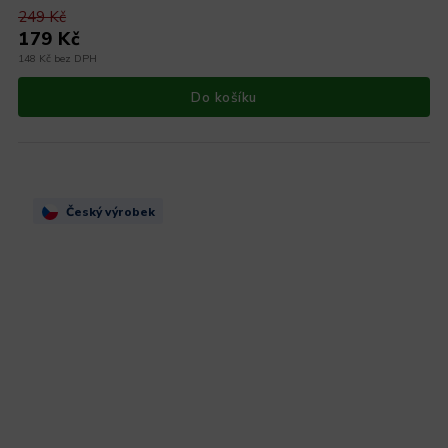
249 Kč
179 Kč
148 Kč bez DPH
Do košíku
Český výrobek