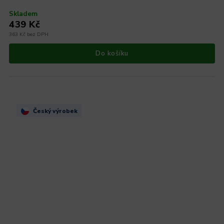
Skladem
439 Kč
363 Kč bez DPH
Do košíku
Český výrobek