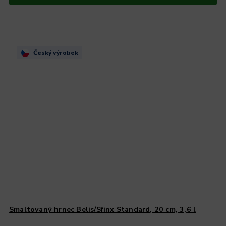
Český výrobek
Smaltovaný hrnec Belis/Sfinx Standard, 20 cm, 3,6 l