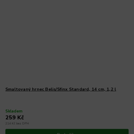
Smaltovaný hrnec Belis/Sfinx Standard, 14 cm, 1,2 l
Skladem
259 Kč
214 Kč bez DPH