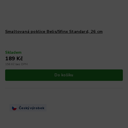
Smaltovaná poklice Belis/Sfinx Standard, 26 cm
Skladem
189 Kč
156 Kč bez DPH
Do košíku
Český výrobek