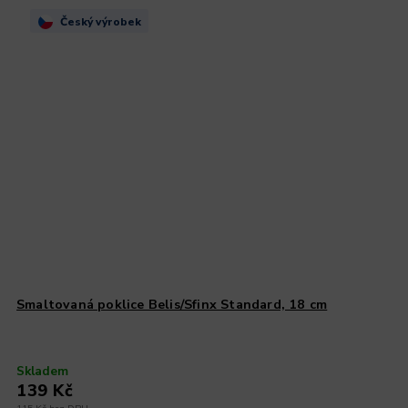
Český výrobek
Smaltovaná poklice Belis/Sfinx Standard, 18 cm
Skladem
139 Kč