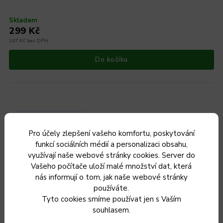
Skladem
299 Kč
247 Kč bez DPH
Do košíku
Český výrobek
Pro účely zlepšení vašeho komfortu, poskytování
funkcí sociálních médií a personalizaci obsahu,
využívají naše webové stránky cookies. Server do
Vašeho počítače uloží malé množství dat, která
nás informují o tom, jak naše webové stránky
používáte.
Tyto cookies smíme používat jen s Vaším
souhlasem.