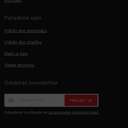
Kontakt
Poradíme vám
Výběr dle materiálu
Výběr dle značky
Rady a tipy
Video recepty
Odebírat newsletter
PŘIHLÁSIT SE
Odesláním souhlasíte se
zpracováním osobních údajů
.