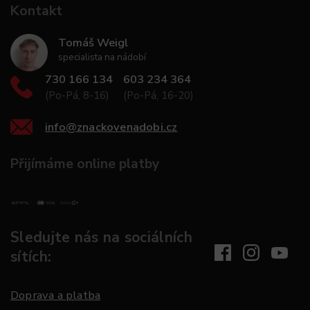
Kontakt
Tomáš Weigl
specialista na nádobí
730 166 134
603 234 364
(Po-Pá, 8-16)
(Po-Pá, 16-20)
info
@
znackovenadobi.cz
Přijímáme online platby
Sledujte nás na sociálních
sítích:
Doprava a platba