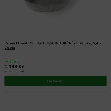
Pánev Flonal PIETRA DURA INDUKČNÍ - hluboká, 5,4 x
28 cm
Skladem
1 138 Kč
941 Kč bez DPH
Do košíku