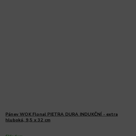
Pánev WOK Flonal PIETRA DURA INDUKČNÍ - extra
hluboká, 9,5 x 32 cm