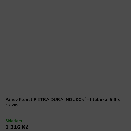
Pánev Flonal PIETRA DURA INDUKČNÍ - hluboká, 5,8 x
32 cm
Skladem
1 316 Kč