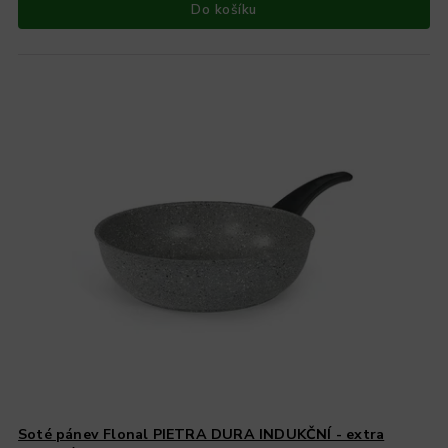
Do košíku
Soté pánev Flonal PIETRA DURA INDUKČNÍ - extra