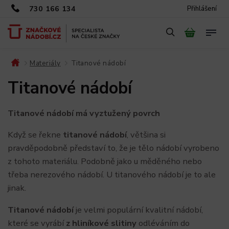
730 166 134
Přihlášení
Materiály
Titanové nádobí
/
/
Titanové nádobí
Titanové nádobí má vyztužený povrch
Když se řekne
titanové nádobí
, většina si
pravděpodobně představí to, že je tělo nádobí vyrobeno
z tohoto materiálu. Podobně jako u měděného nebo
třeba nerezového nádobí. U titanového nádobí je to ale
jinak.
Titanové nádobí
je velmi populární kvalitní nádobí,
které se vyrábí
z hliníkové slitiny
odléváním do