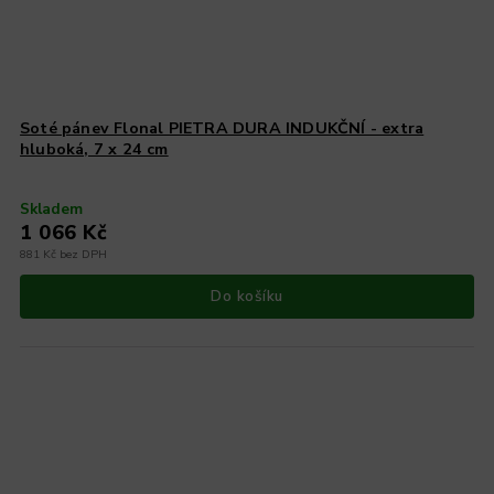
Soté pánev Flonal PIETRA DURA INDUKČNÍ - extra
hluboká, 7 x 24 cm
Skladem
1 066 Kč
881 Kč bez DPH
Do košíku