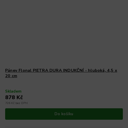
Pánev Flonal PIETRA DURA INDUKČNÍ - hluboká, 4,5 x
20 cm
Skladem
878 Kč
726 Kč bez DPH
Do košíku