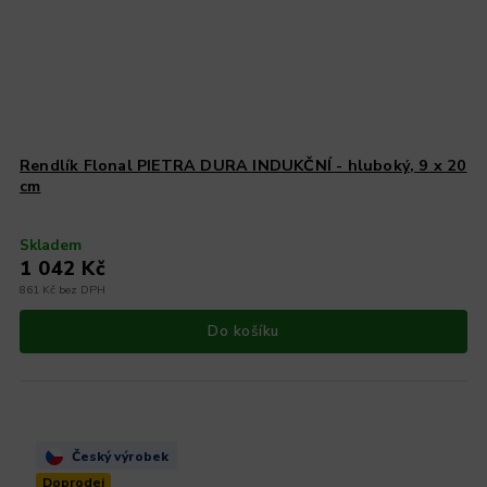
Rendlík Flonal PIETRA DURA INDUKČNÍ - hluboký, 9 x 20
cm
Skladem
1 042 Kč
861 Kč bez DPH
Do košíku
Český výrobek
Doprodej