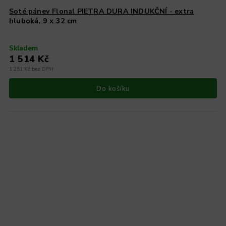
Soté pánev Flonal PIETRA DURA INDUKČNÍ - extra
hluboká, 9 x 32 cm
Skladem
1 514 Kč
1 251 Kč bez DPH
Do košíku