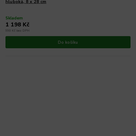
hluboká, 8 x 28 cm
Skladem
1 198 Kč
990 Kč bez DPH
Do košíku