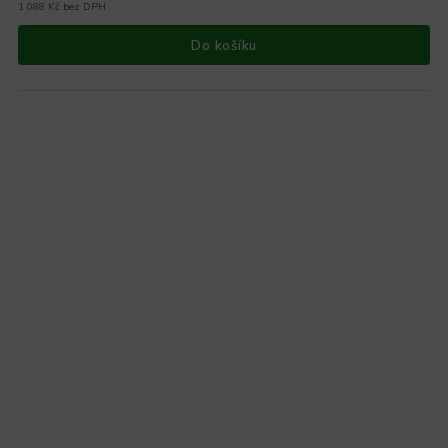
1 088 Kč bez DPH
Do košíku