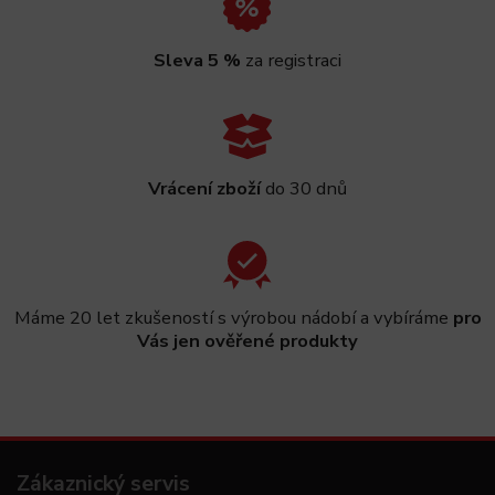
Sleva 5 %
za registraci
Vrácení zboží
do 30 dnů
Máme 20 let zkušeností s výrobou nádobí a vybíráme
pro
Vás jen ověřené produkty
Zákaznický servis