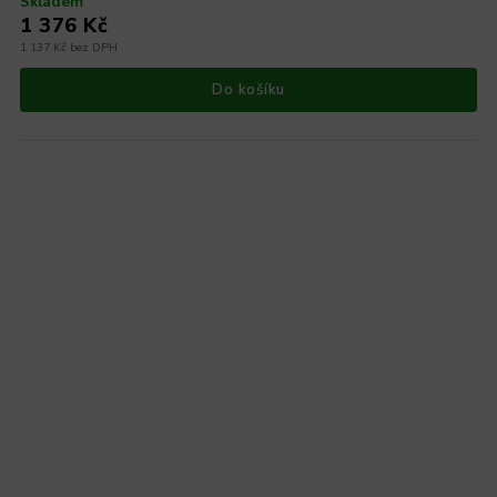
Skladem
1 376 Kč
1 137 Kč bez DPH
Do košíku