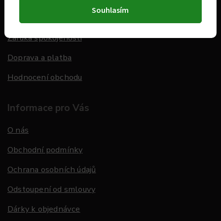
Souhlasím
Dárkové poukazy
Záruka spokojenosti
Doprava a platba
Hodnocení obchodu
Informace pro Vás
O nás
Obchodní podmínky
Ochrana osobních údajů
Odstoupení od smlouvy
Dárky k objednávce