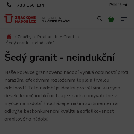
730 166 134
Přihlášení
Značky
Protitan linie Granit
/
/
/
Šedý granit - neindukční
Šedý granit - neindukční
Naše kolekce granitového nádobí vyniká odolností proti
nárazům, efektivním rozložením tepla a trvalou
odolností. Toto nádobí je ideální pro většinu varných
desek, kromě indukčních, a je snadno omyvatelné v
myčce na nádobí. Procházejte naším sortimentem a
odkryjte bezkonkurenční kvalitu a sofistikovanost
granitového nádobí.