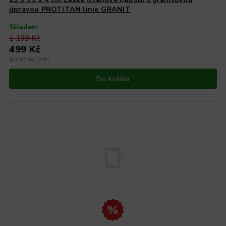
úpravou PROTITAN linie GRANIT
Skladem
1 199 Kč
499 Kč
412 Kč bez DPH
Do košíku