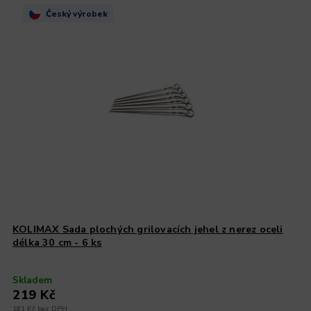
Český výrobek
KOLIMAX Sada plochých grilovacích jehel z nerez oceli
délka 30 cm - 6 ks
Skladem
219 Kč
181 Kč bez DPH