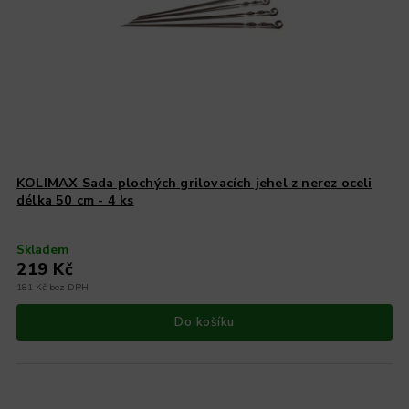
KOLIMAX Sada plochých grilovacích jehel z nerez oceli
délka 50 cm - 4 ks
Skladem
219 Kč
181 Kč bez DPH
Do košíku