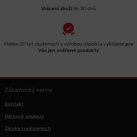
Vrácení zboží
do 30 dnů
Máme 20 let zkušeností s výrobou nádobí a vybíráme
pro
Vás jen ověřené produkty
Zákaznický servis
Kontakt
Dárkové poukazy
Záruka spokojenosti