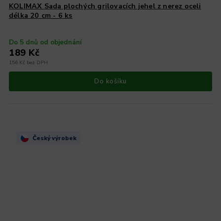
KOLIMAX Sada plochých grilovacích jehel z nerez oceli
délka 20 cm - 6 ks
Do 5 dnů od objednání
189 Kč
156 Kč bez DPH
Do košíku
Český výrobek