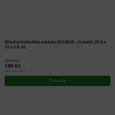
Dřevěné kuchyňské prkénko KOLIMAX - hranaté, 30,5 x
23 x 1,6 cm
Skladem
199 Kč
164 Kč bez DPH
Do košíku