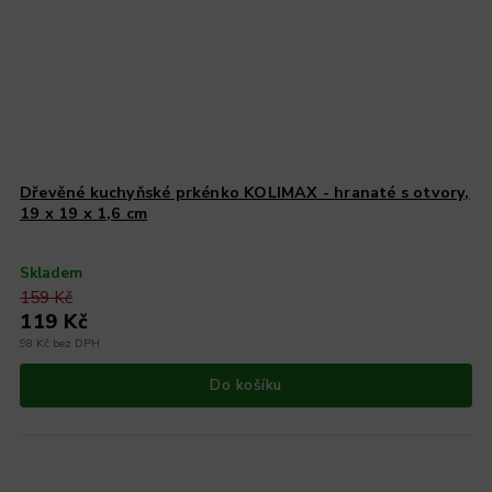
Dřevěné kuchyňské prkénko KOLIMAX - hranaté s otvory,
19 x 19 x 1,6 cm
Skladem
159 Kč
119 Kč
98 Kč bez DPH
Do košíku