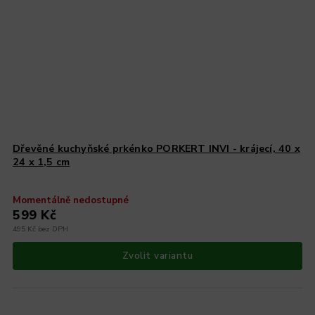
Dřevěné kuchyňské prkénko PORKERT INVI - krájecí, 40 x
24 x 1,5 cm
Momentálně nedostupné
599 Kč
495 Kč bez DPH
Zvolit variantu