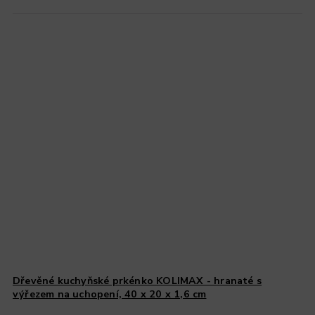
Dřevěné kuchyňské prkénko KOLIMAX - hranaté s
výřezem na uchopení, 40 x 20 x 1,6 cm