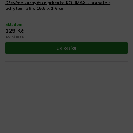
Dřevěné kuchyňské prkénko KOLIMAX - hranaté s
úchytem, 39 x 15,5 x 1,6 cm
Skladem
129 Kč
107 Kč bez DPH
Do košíku