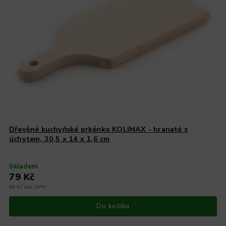
Dřevěné kuchyňské prkénko KOLIMAX - hranaté s
úchytem, 30,5 x 14 x 1,6 cm
Skladem
79 Kč
65 Kč bez DPH
Do košíku