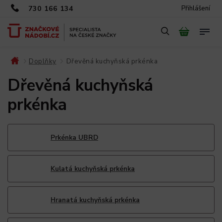
730 166 134
Přihlášení
Doplňky
Dřevěná kuchyňská prkénka
/
/
Dřevěná kuchyňská
prkénka
Prkénka UBRD
Kulatá kuchyňská prkénka
Hranatá kuchyňská prkénka