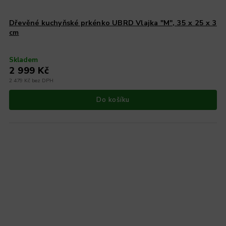
Dřevěné kuchyňské prkénko UBRD Vlajka "M", 35 x 25 x 3
cm
Skladem
2 999 Kč
2 479 Kč bez DPH
Do košíku