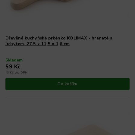
Dřevěné kuchyňské prkénko KOLIMAX - hranaté s
úchytem, 27,5 x 11,5 x 1,6 cm
Skladem
59 Kč
49 Kč bez DPH
Do košíku