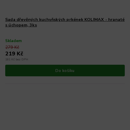
Sada dřevěných kuchyňských prkének KOLIMAX - hranaté
s úchopem, 3ks
Skladem
279 Kč
219 Kč
181 Kč bez DPH
Do košíku