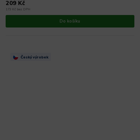
209 Kč
173 Kč bez DPH
Do košíku
Český výrobek