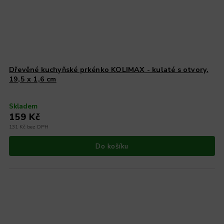
Dřevěné kuchyňské prkénko KOLIMAX - kulaté s otvory,
19,5 x 1,6 cm
Skladem
159 Kč
131 Kč bez DPH
Do košíku