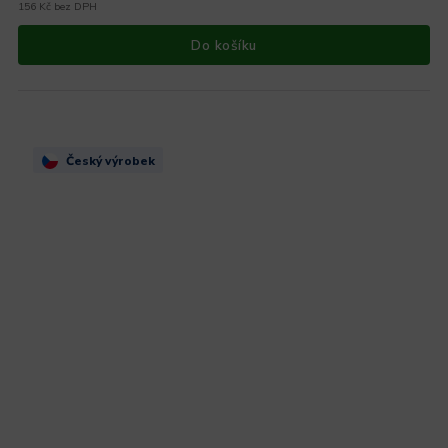
156 Kč bez DPH
Do košíku
Český výrobek