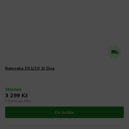
Remoska D51/10 2l Dua
Skladem
3 299 Kč
2 726 Kč bez DPH
Do košíku