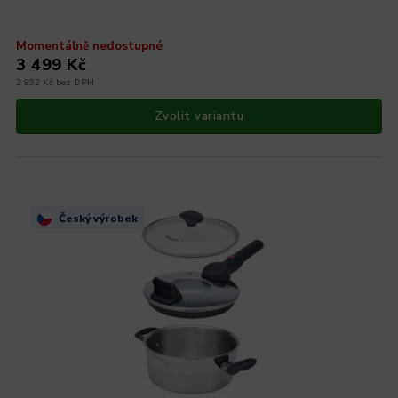
Momentálně nedostupné
3 499 Kč
2 892 Kč bez DPH
Zvolit variantu
Český výrobek