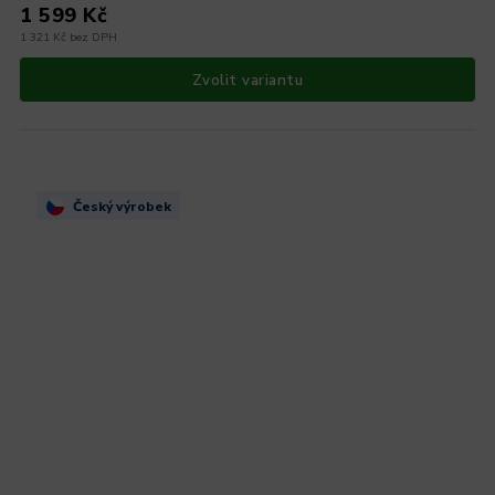
1 599 Kč
1 321 Kč bez DPH
Zvolit variantu
Český výrobek