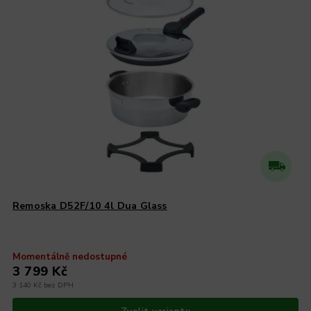
Remoska D52F/10 4l Dua Glass
Momentálně nedostupné
3 799 Kč
3 140 Kč bez DPH