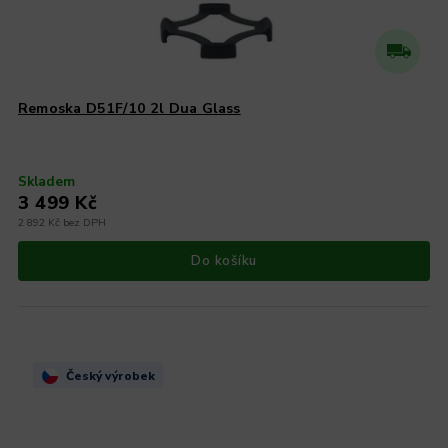
Remoska D51F/10 2l Dua Glass
Skladem
3 499 Kč
2 892 Kč bez DPH
Do košíku
Český výrobek