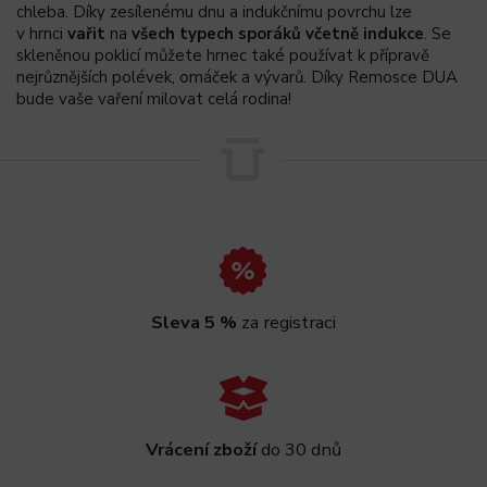
chleba. Díky zesílenému dnu a indukčnímu povrchu lze
v hrnci
vařit
na
všech typech sporáků včetně indukce
. Se
skleněnou poklicí můžete hrnec také používat k přípravě
nejrůznějších polévek, omáček a vývarů. Díky Remosce DUA
bude vaše vaření milovat celá rodina!
Sleva 5 %
za registraci
Vrácení zboží
do 30 dnů