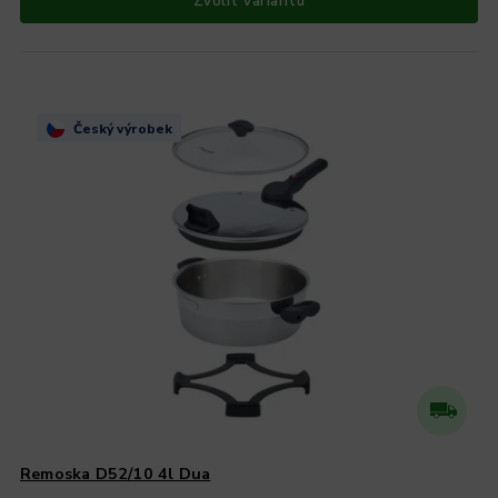
Zvolit variantu
Český výrobek
Remoska D52/10 4l Dua