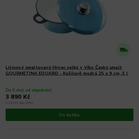
Litinový smaltovaný Hrnec velký + Víko Český smalt
GOURMETINA EDUARD - Košilově modrá 25 x 9 cm, 3 l
Do 5 dnů od objednání
3 890 Kč
3 215 Kč bez DPH
Do košíku