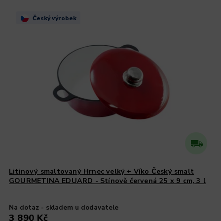
Český výrobek
Litinový smaltovaný Hrnec velký + Víko Český smalt
GOURMETINA EDUARD - Stínově červená 25 x 9 cm, 3 l
Na dotaz - skladem u dodavatele
3 890 Kč