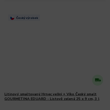
Český výrobek
Litinový smaltovaný Hrnec velký + Víko Český smalt
GOURMETINA EDUARD - Listově zelená 25 x 9 cm, 3 l