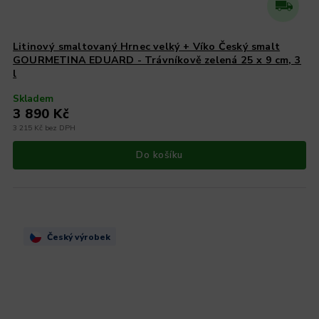
Litinový smaltovaný Hrnec velký + Víko Český smalt
GOURMETINA EDUARD - Trávníkově zelená 25 x 9 cm, 3
l
Skladem
3 890 Kč
3 215 Kč bez DPH
Do košíku
Český výrobek