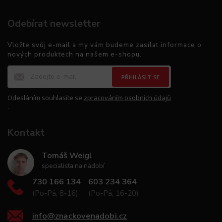
Odebírat newsletter
Vložte svůj e-mail a my vám budeme zasílat informace o
nových produktech na našem e-shopu.
PŘIHLÁSIT SE
Odesláním souhlasíte se
zpracováním osobních údajů
.
Kontakt
Tomáš Weigl
specialista na nádobí
730 166 134
603 234 364
(Po-Pá, 8-16)
(Po-Pá, 16-20)
info
@
znackovenadobi.cz