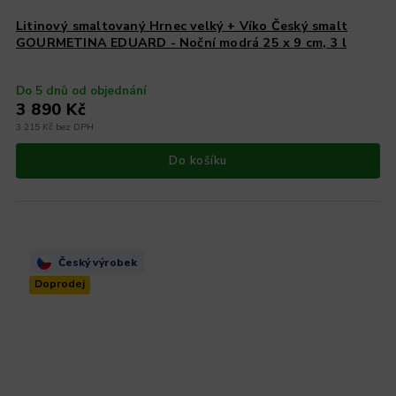
Litinový smaltovaný Hrnec velký + Víko Český smalt
GOURMETINA EDUARD - Noční modrá 25 x 9 cm, 3 l
Do 5 dnů od objednání
3 890 Kč
3 215 Kč bez DPH
Do košíku
Český výrobek
Doprodej