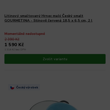
Litinový smaltovaný Hrnec malý Český smalt
GOURMETINA - Stínově červená 18,5 x 6,5 cm, 2 l
Momentálně nedostupné
2 390 Kč
1 590 Kč
1 314 Kč bez DPH
Zvolit variantu
Český výrobek