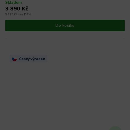
Skladem
3 890 Kč
3 215 Kč bez DPH
Do košíku
Český výrobek