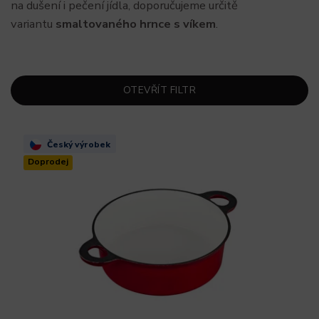
na dušení i pečení jídla, doporučujeme určitě
variantu
smaltovaného hrnce s víkem
.
OTEVŘÍT FILTR
Český výrobek
Doprodej