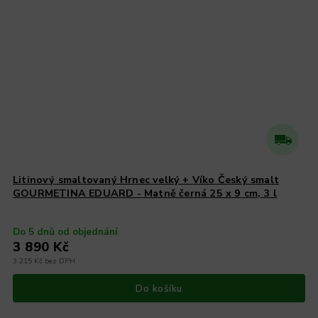
Litinový smaltovaný Hrnec velký + Víko Český smalt
GOURMETINA EDUARD - Matně černá 25 x 9 cm, 3 l
Do 5 dnů od objednání
3 890 Kč
3 215 Kč bez DPH
Do košíku