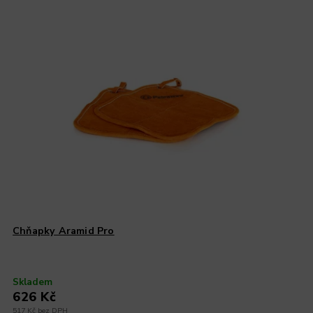
Chňapky Aramid Pro
Skladem
626 Kč
517 Kč bez DPH