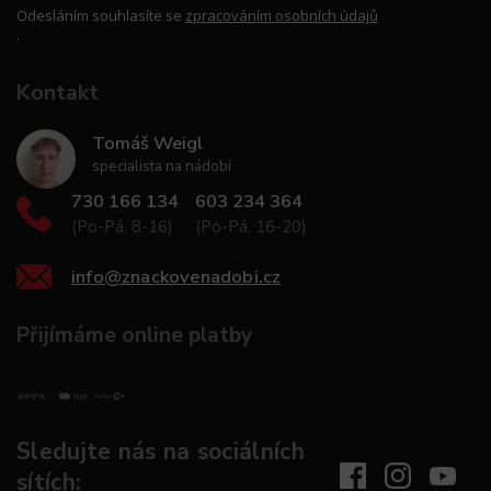
Odesláním souhlasíte se
zpracováním osobních údajů
.
Kontakt
Tomáš Weigl
specialista na nádobí
730 166 134
603 234 364
(Po-Pá, 8-16)
(Po-Pá, 16-20)
info
@
znackovenadobi.cz
Přijímáme online platby
Sledujte nás na sociálních
sítích: