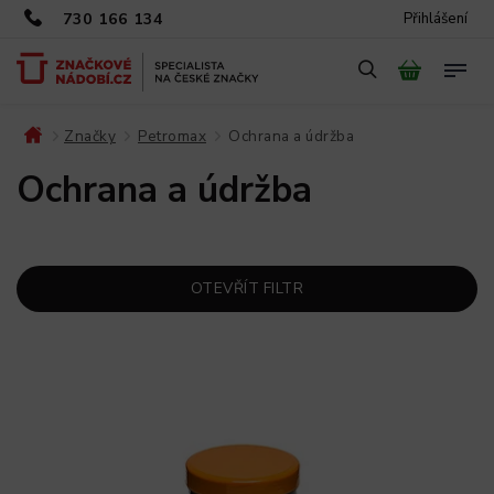
730 166 134
Přihlášení
Značky
Petromax
Ochrana a údržba
/
/
/
Ochrana a údržba
OTEVŘÍT FILTR