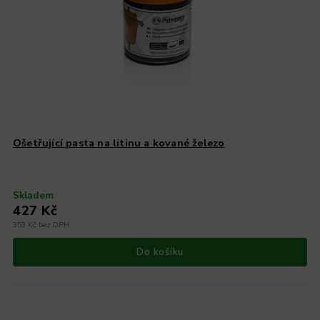
Ošetřující pasta na litinu a kované železo
Skladem
427 Kč
353 Kč bez DPH
Do košíku